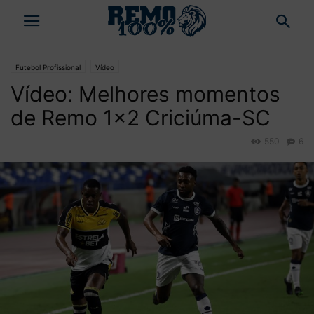
Futebol Profissional
Vídeo
Vídeo: Melhores momentos
de Remo 1×2 Criciúma-SC
550
6