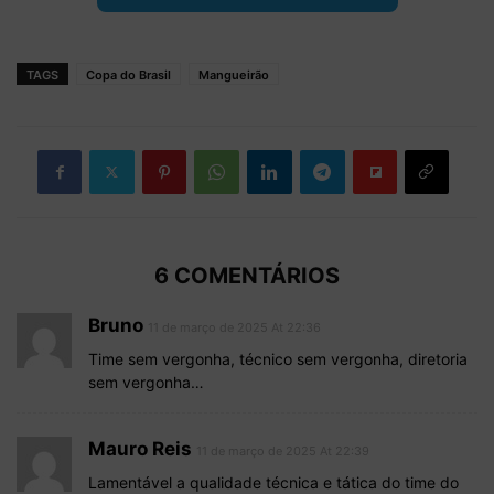
TAGS
Copa do Brasil
Mangueirão
6 COMENTÁRIOS
Bruno
11 de março de 2025 At 22:36
Time sem vergonha, técnico sem vergonha, diretoria
sem vergonha…
Mauro Reis
11 de março de 2025 At 22:39
Lamentável a qualidade técnica e tática do time do