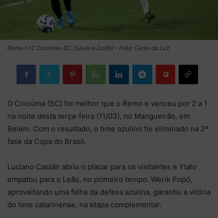
Remo 1×2 Criciúma-SC (Sávio e Dodô) – Foto: Celso da Luz
O Criciúma (SC) foi melhor que o Remo e venceu por 2 a 1
na noite desta terça-feira (11/03), no Mangueirão, em
Belém. Com o resultado, o time azulino foi eliminado na 2ª
fase da Copa do Brasil.
Luciano Castán abriu o placar para os visitantes e Ytalo
empatou para o Leão, no primeiro tempo. Werik Popó,
aproveitando uma falha da defesa azulina, garantiu a vitória
do time catarinense, na etapa complementar.