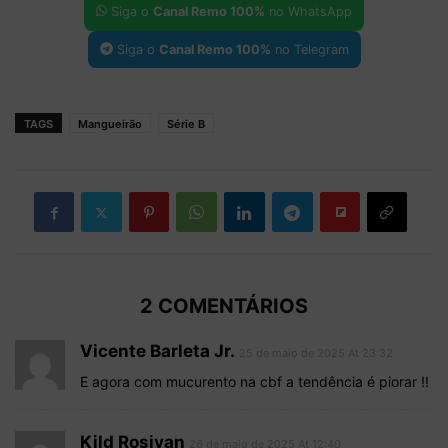
Siga o
Canal Remo 100%
no WhatsApp
Siga o
Canal Remo 100%
no Telegram
TAGS
Mangueirão
Série B
2 COMENTÁRIOS
Vicente Barleta Jr.
25 de maio de 2025 At 23:32
E agora com mucurento na cbf a tendência é piorar !!
Kild Rosivan
26 de maio de 2025 At 12:40