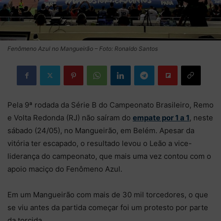
Fenômeno Azul no Mangueirão – Foto: Ronaldo Santos
Pela 9ª rodada da Série B do Campeonato Brasileiro, Remo
e Volta Redonda (RJ) não saíram do
empate por 1 a 1
, neste
sábado (24/05), no Mangueirão, em Belém. Apesar da
vitória ter escapado, o resultado levou o Leão a vice-
liderança do campeonato, que mais uma vez contou com o
apoio maciço do Fenômeno Azul.
Em um Mangueirão com mais de 30 mil torcedores, o que
se viu antes da partida começar foi um protesto por parte
da torcida.