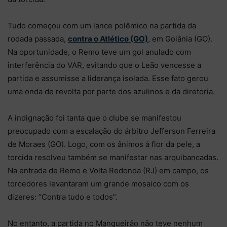
Tudo começou com um lance polêmico na partida da
rodada passada,
contra o Atlético (GO)
, em Goiânia (GO).
Na oportunidade, o Remo teve um gol anulado com
interferência do VAR, evitando que o Leão vencesse a
partida e assumisse a liderança isolada. Esse fato gerou
uma onda de revolta por parte dos azulinos e da diretoria.
A indignação foi tanta que o clube se manifestou
preocupado com a escalação do árbitro Jefferson Ferreira
de Moraes (GO). Logo, com os ânimos à flor da pele, a
torcida resolveu também se manifestar nas arquibancadas.
Na entrada de Remo e Volta Redonda (RJ) em campo, os
torcedores levantaram um grande mosaico com os
dizeres: “Contra tudo e todos”.
No entanto, a partida no Mangueirão não teve nenhum