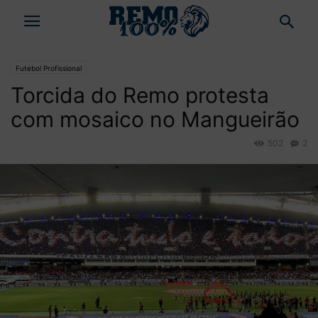
Futebol Profissional
Torcida do Remo protesta
com mosaico no Mangueirão
502
2