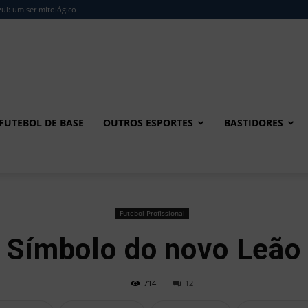
ul: um ser mitológico
FUTEBOL DE BASE
OUTROS ESPORTES
BASTIDORES
Futebol Profissional
Símbolo do novo Leão
714
12