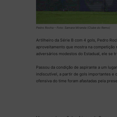
Pedro Rocha – Foto: Samara Miranda (Clube do Remo)
Artilheiro da Série B com 4 gols, Pedro Roc
aproveitamento que mostra na competição n
adversários modestos do Estadual, ele se t
Passou da condição de aspirante a um lugar
indiscutível, a partir de gols importantes 
ofensiva do time foram afastadas pela pres