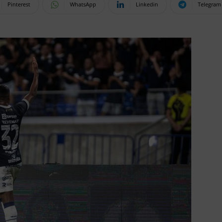
Pinterest
WhatsApp
Linkedin
Telegram