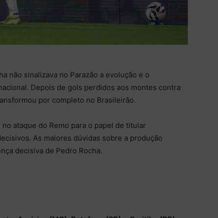
ha não sinalizava no Parazão a evolução e o
acional. Depois de gols perdidos aos montes contra
ransformou por completo no Brasileirão.
 no ataque do Remo para o papel de titular
e decisivos. As maiores dúvidas sobre a produção
ença decisiva de Pedro Rocha.