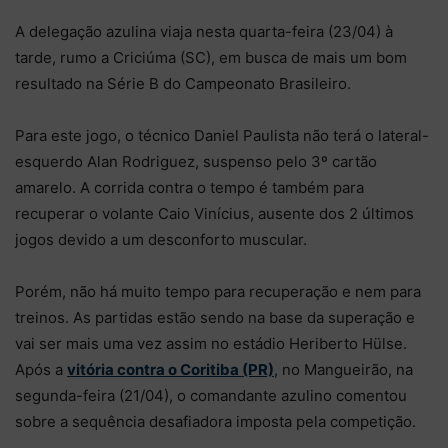
A delegação azulina viaja nesta quarta-feira (23/04) à
tarde, rumo a Criciúma (SC), em busca de mais um bom
resultado na Série B do Campeonato Brasileiro.
Para este jogo, o técnico Daniel Paulista não terá o lateral-
esquerdo Alan Rodriguez, suspenso pelo 3º cartão
amarelo. A corrida contra o tempo é também para
recuperar o volante Caio Vinícius, ausente dos 2 últimos
jogos devido a um desconforto muscular.
Porém, não há muito tempo para recuperação e nem para
treinos. As partidas estão sendo na base da superação e
vai ser mais uma vez assim no estádio Heriberto Hülse.
Após a
vitória contra o Coritiba (PR)
, no Mangueirão, na
segunda-feira (21/04), o comandante azulino comentou
sobre a sequência desafiadora imposta pela competição.