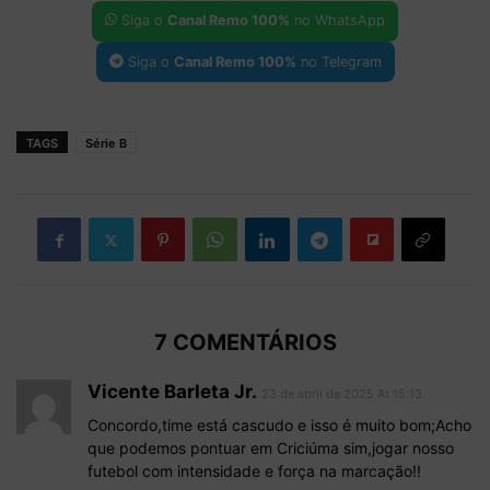
Siga o
Canal Remo 100%
no WhatsApp
Siga o
Canal Remo 100%
no Telegram
TAGS
Série B
7 COMENTÁRIOS
Vicente Barleta Jr.
23 de abril de 2025 At 15:13
Concordo,time está cascudo e isso é muito bom;Acho
que podemos pontuar em Criciúma sim,jogar nosso
futebol com intensidade e força na marcação!!