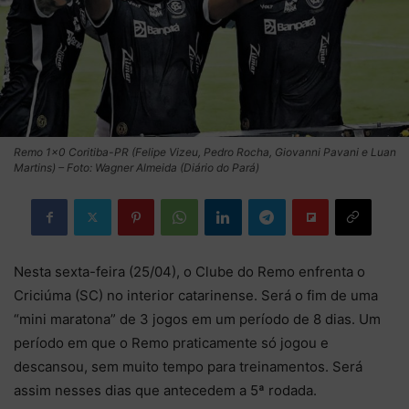
Remo 1×0 Coritiba-PR (Felipe Vizeu, Pedro Rocha, Giovanni Pavani e Luan
Martins) – Foto: Wagner Almeida (Diário do Pará)
Nesta sexta-feira (25/04), o Clube do Remo enfrenta o
Criciúma (SC) no interior catarinense. Será o fim de uma
“mini maratona” de 3 jogos em um período de 8 dias. Um
período em que o Remo praticamente só jogou e
descansou, sem muito tempo para treinamentos. Será
assim nesses dias que antecedem a 5ª rodada.