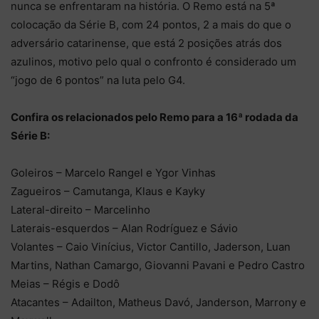
nunca se enfrentaram na história. O Remo está na 5ª
colocação da Série B, com 24 pontos, 2 a mais do que o
adversário catarinense, que está 2 posições atrás dos
azulinos, motivo pelo qual o confronto é considerado um
“jogo de 6 pontos” na luta pelo G4.
Confira os relacionados pelo Remo para a 16ª rodada da
Série B:
Goleiros – Marcelo Rangel e Ygor Vinhas
Zagueiros – Camutanga, Klaus e Kayky
Lateral-direito – Marcelinho
Laterais-esquerdos – Alan Rodríguez e Sávio
Volantes – Caio Vinícius, Victor Cantillo, Jaderson, Luan
Martins, Nathan Camargo, Giovanni Pavani e Pedro Castro
Meias – Régis e Dodô
Atacantes – Adailton, Matheus Davó, Janderson, Marrony e