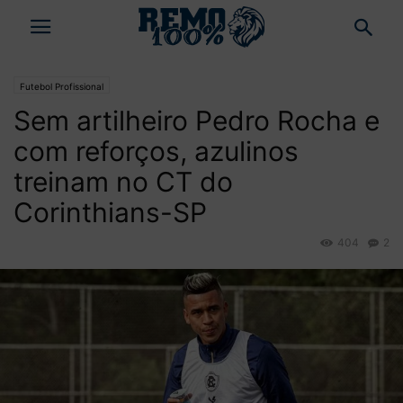
Futebol Profissional
Sem artilheiro Pedro Rocha e
com reforços, azulinos
treinam no CT do
Corinthians-SP
404
2