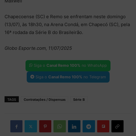
Maxwell
Chapecoense (SC) e Remo se enfrentam neste domingo
(13/07), às 18h30, na Arena Condá, em Chapecó (SC), pela
16ª rodada da Série B do Brasileirão.
Globo Esporte.com, 11/07/2025
Siga o
Canal Remo 100%
no WhatsApp
Siga o
Canal Remo 100%
no Telegram
TAGS
Contratações / Dispensas
Série B