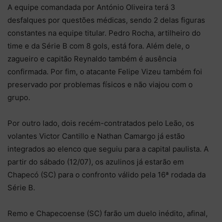
A equipe comandada por António Oliveira terá 3
desfalques por questões médicas, sendo 2 delas figuras
constantes na equipe titular. Pedro Rocha, artilheiro do
time e da Série B com 8 gols, está fora. Além dele, o
zagueiro e capitão Reynaldo também é ausência
confirmada. Por fim, o atacante Felipe Vizeu também foi
preservado por problemas físicos e não viajou com o
grupo.
Por outro lado, dois recém-contratados pelo Leão, os
volantes Victor Cantillo e Nathan Camargo já estão
integrados ao elenco que seguiu para a capital paulista. A
partir do sábado (12/07), os azulinos já estarão em
Chapecó (SC) para o confronto válido pela 16ª rodada da
Série B.
Remo e Chapecoense (SC) farão um duelo inédito, afinal,