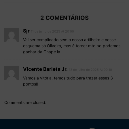
2 COMENTÁRIOS
Sjr
11 de julho de 2025 At 20:00
Vai ser complicado sem o nosso artilheiro e nesse
esquema só Oliveira, mas é torcer mto pq podemos
ganhar da Chape la
Vicente Barleta Jr.
12 de julho de 2025 At 00:10
Vamos a vitória, temos tudo para trazer esses 3
pontos!!
Comments are closed.