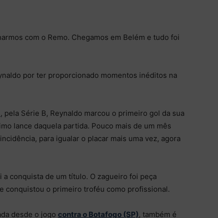
fecharmos com o Remo. Chegamos em Belém e tudo foi
ynaldo por ter proporcionado momentos inéditos na
)
, pela Série B, Reynaldo marcou o primeiro gol da sua
ltimo lance daquela partida. Pouco mais de um mês
incidência, para igualar o placar mais uma vez, agora
i a conquista de um título. O zagueiro foi peça
conquistou o primeiro troféu como profissional.
sada desde o jogo
contra o Botafogo (SP)
, também é