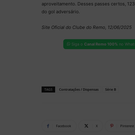
aproveitamento. Desses passes certos, 123 
do gol adversário.
Site Oficial do Clube do Remo, 12/06/2025
Siga o
Canal Remo 100%
no What
TAGS
Contratações / Dispensas
Série B
Facebook
X
Pinterest