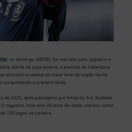
(PR)
, no domingo (08/06), foi marcado pelo zagueiro e
ória. Xerife da zaga azulina, o paulista de Catanduva
carreira com a camisa do maior time da região Norte,
 conquistando o primeiro título.
 de 2025, após passagens por times do Sul, Sudeste
. O zagueiro, hoje com 28 anos de idade, estreou como
de 130 jogos na carreira.