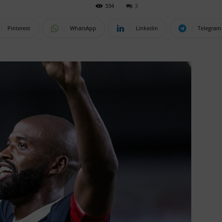
334
3
Pinterest
WhatsApp
Linkedin
Telegram