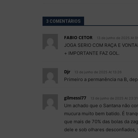
3 COMENTÁRIOS
FABIO CETOR
13 de junho de 2025 At 0
JOGA SERIO COM RAÇA E VONTA
+ IMPORTANTE FAZ GOL.
Djr
13 de junho de 2025 At 13:26
Primeiro a permanência na B, depo
gilmessi77
13 de junho de 2025 At 23:31
Um achado que o Santana não cons
mucura muito bem batido. É tranqu
que mais de 70% das bolas da zaga 
dele e sob olhares desconfiados,