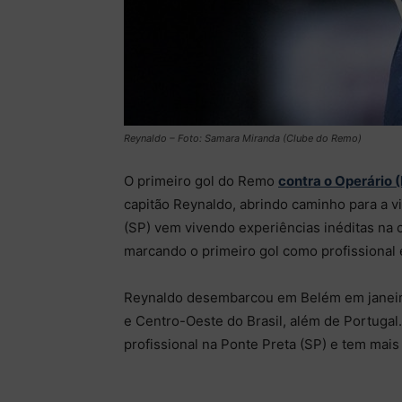
Reynaldo – Foto: Samara Miranda (Clube do Remo)
O primeiro gol do Remo
contra o Operário 
capitão Reynaldo, abrindo caminho para a vit
(SP) vem vivendo experiências inéditas na 
marcando o primeiro gol como profissional e
Reynaldo desembarcou em Belém em janeiro
e Centro-Oeste do Brasil, além de Portugal
profissional na Ponte Preta (SP) e tem mais 