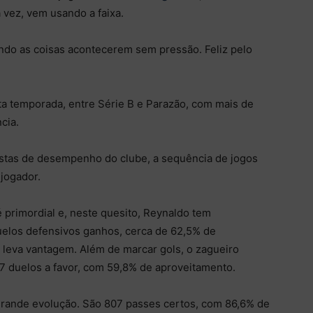
 vez, vem usando a faixa.
ando as coisas acontecerem sem pressão. Feliz pelo
ta temporada, entre Série B e Parazão, com mais de
cia.
stas de desempenho do clube, a sequência de jogos
jogador.
 primordial e, neste quesito, Reynaldo tem
elos defensivos ganhos, cerca de 62,5% de
 leva vantagem. Além de marcar gols, o zagueiro
87 duelos a favor, com 59,8% de aproveitamento.
grande evolução. São 807 passes certos, com 86,6% de