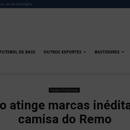
ul: um ser mitológico
FUTEBOL DE BASE
OUTROS ESPORTES
BASTIDORES
Futebol Profissional
o atinge marcas inédit
camisa do Remo