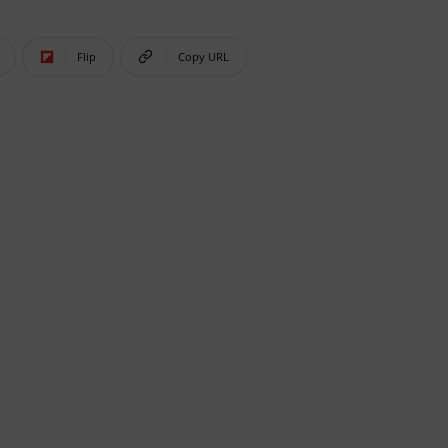
Flip
Copy URL