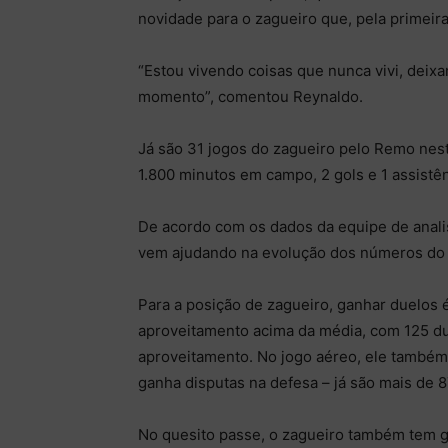
novidade para o zagueiro que, pela primeira
“Estou vivendo coisas que nunca vivi, deix
momento”, comentou Reynaldo.
Já são 31 jogos do zagueiro pelo Remo nes
1.800 minutos em campo, 2 gols e 1 assistên
De acordo com os dados da equipe de anali
vem ajudando na evolução dos números do 
Para a posição de zagueiro, ganhar duelos é
aproveitamento acima da média, com 125 du
aproveitamento. No jogo aéreo, ele também
ganha disputas na defesa – já são mais de 
No quesito passe, o zagueiro também tem 