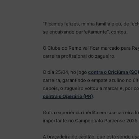
“Ficamos felizes, minha família e eu, de 
se encaixando perfeitamente”, contou.
O Clube do Remo vai ficar marcado para Re
carreira profissional do zagueiro.
O dia 25/04, no jogo
contra o Criciúma (SC
carreira, garantindo o empate azulino no ú
depois, o zagueiro voltou a marcar e, por co
contra o Operário (PR)
.
Outra experiência inédita em sua carreira fo
importante no Campeonato Paraense 2025 e 
A braçadeira de capitão, que está sendo u