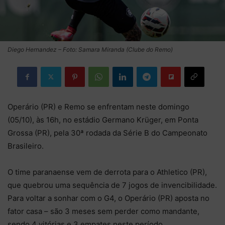
Diego Hernandez – Foto: Samara Miranda (Clube do Remo)
Operário (PR) e Remo se enfrentam neste domingo
(05/10), às 16h, no estádio Germano Krüger, em Ponta
Grossa (PR), pela 30ª rodada da Série B do Campeonato
Brasileiro.
O time paranaense vem de derrota para o Athletico (PR),
que quebrou uma sequência de 7 jogos de invencibilidade.
Para voltar a sonhar com o G4, o Operário (PR) aposta no
fator casa – são 3 meses sem perder como mandante,
sendo 4 vitórias e 3 empates neste período.