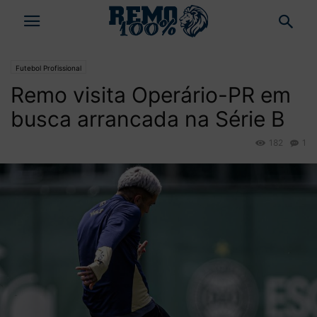
Futebol Profissional
Remo visita Operário-PR em
busca arrancada na Série B
182
1