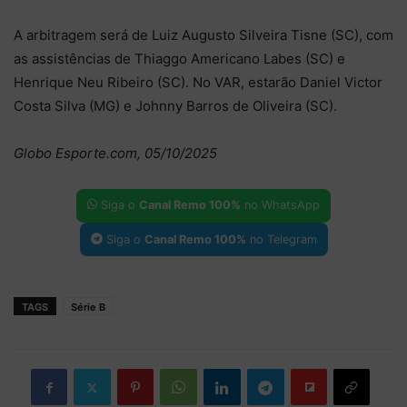
A arbitragem será de Luiz Augusto Silveira Tisne (SC), com
as assistências de Thiaggo Americano Labes (SC) e
Henrique Neu Ribeiro (SC). No VAR, estarão Daniel Victor
Costa Silva (MG) e Johnny Barros de Oliveira (SC).
Globo Esporte.com, 05/10/2025
Siga o
Canal Remo 100%
no WhatsApp
Siga o
Canal Remo 100%
no Telegram
TAGS
Série B