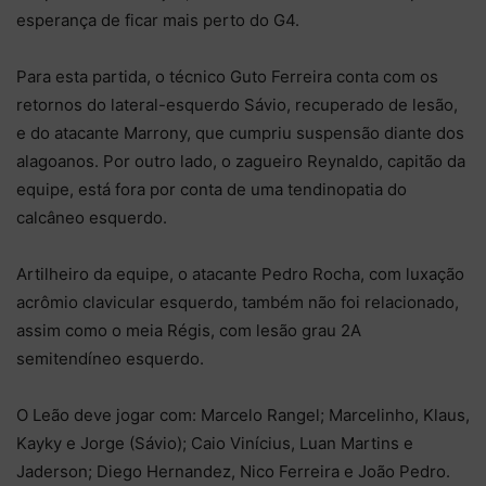
esperança de ficar mais perto do G4.
Para esta partida, o técnico Guto Ferreira conta com os
retornos do lateral-esquerdo Sávio, recuperado de lesão,
e do atacante Marrony, que cumpriu suspensão diante dos
alagoanos. Por outro lado, o zagueiro Reynaldo, capitão da
equipe, está fora por conta de uma tendinopatia do
calcâneo esquerdo.
Artilheiro da equipe, o atacante Pedro Rocha, com luxação
acrômio clavicular esquerdo, também não foi relacionado,
assim como o meia Régis, com lesão grau 2A
semitendíneo esquerdo.
O Leão deve jogar com: Marcelo Rangel; Marcelinho, Klaus,
Kayky e Jorge (Sávio); Caio Vinícius, Luan Martins e
Jaderson; Diego Hernandez, Nico Ferreira e João Pedro.