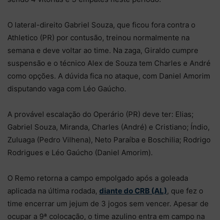
O lateral-direito Gabriel Souza, que ficou fora contra o
Athletico (PR) por contusão, treinou normalmente na
semana e deve voltar ao time. Na zaga, Giraldo cumpre
suspensão e o técnico Alex de Souza tem Charles e André
como opções. A dúvida fica no ataque, com Daniel Amorim
disputando vaga com Léo Gaúcho.
A provável escalação do Operário (PR) deve ter: Elias;
Gabriel Souza, Miranda, Charles (André) e Cristiano; Índio,
Zuluaga (Pedro Vilhena), Neto Paraíba e Boschilia; Rodrigo
Rodrigues e Léo Gaúcho (Daniel Amorim).
O Remo retorna a campo empolgado após a goleada
aplicada na última rodada,
diante do CRB (AL)
, que fez o
time encerrar um jejum de 3 jogos sem vencer. Apesar de
ocupar a 9ª colocação, o time azulino entra em campo na