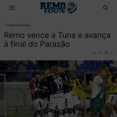
Futebol Profissional
Remo vence a Tuna e avança
à final do Parazão
291
13