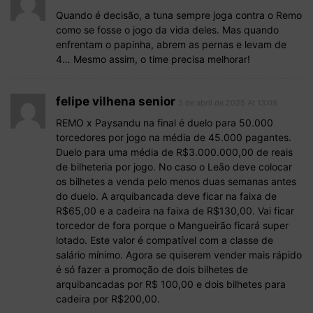
Quando é decisão, a tuna sempre joga contra o Remo
como se fosse o jogo da vida deles. Mas quando
enfrentam o papinha, abrem as pernas e levam de
4… Mesmo assim, o time precisa melhorar!
felipe vilhena senior
3 de abril de 2025 At 13:08
REMO x Paysandu na final é duelo para 50.000
torcedores por jogo na média de 45.000 pagantes.
Duelo para uma média de R$3.000.000,00 de reais
de bilheteria por jogo. No caso o Leão deve colocar
os bilhetes a venda pelo menos duas semanas antes
do duelo. A arquibancada deve ficar na faixa de
R$65,00 e a cadeira na faixa de R$130,00. Vai ficar
torcedor de fora porque o Mangueirão ficará super
lotado. Este valor é compatível com a classe de
salário mínimo. Agora se quiserem vender mais rápido
é só fazer a promoção de dois bilhetes de
arquibancadas por R$ 100,00 e dois bilhetes para
cadeira por R$200,00.