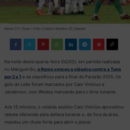
Remo 2×1 Tuna – Foto: Cristino Martins (O Liberal)
Na noite desta quarta-feira (02/03), em partida realizada
no Mangueirão,
o Remo venceu o clássico contra a Tuna
por 2 a 1
e se classificou para a final do Parazão 2025. Os
gols do Leão foram marcados por Caio Vinícius e
Janderson, com Wesley marcando para o time tunante.
Aos 15 minutos, o volante azulino Caio Vinícius aproveitou
rebote oferecido pela defesa tunante e, de fora da área,
mandou um chute forte para abrir o placar.