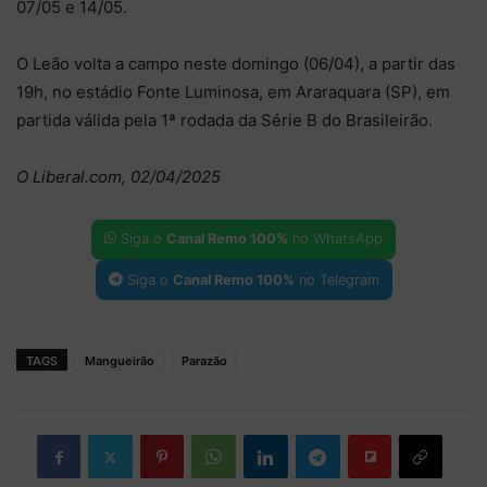
07/05 e 14/05.
O Leão volta a campo neste domingo (06/04), a partir das
19h, no estádio Fonte Luminosa, em Araraquara (SP), em
partida válida pela 1ª rodada da Série B do Brasileirão.
O Liberal.com, 02/04/2025
Siga o
Canal Remo 100%
no WhatsApp
Siga o
Canal Remo 100%
no Telegram
TAGS
Mangueirão
Parazão