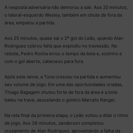
A resposta adversária não demorou a sair. Aos 20 minutos,
o lateral-esquerdo Wesley, também em chute de fora da
área, empatou a partida.
Aos 25 minutos, quase sai o 2º gol do Leão, quando Alan
Rodriguez cobrou falta que explodiu no travessão. No
rebote, Pedro Rocha errou o tempo da bola e, sozinho e
com o gol aberto, cabeceou para fora.
Após este lance, a Tuna cresceu na partida e aumentou
seu volume de jogo. Em uma das oportunidades criadas,
Thiago Bagagem chutou forte de fora da área e a bola
bateu na trave, assustando o goleiro Marcelo Rangel.
Na reta final da primeira etapa, o Leão voltou a ditar o ritmo
de jogo. Aos 38 minutos, Janderson completou
cruzamento de Alan Rodriguez, aproveitando a falha da