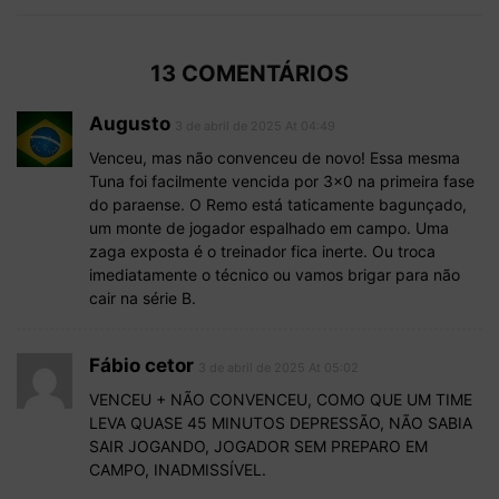
13 COMENTÁRIOS
Augusto
3 de abril de 2025 At 04:49
Venceu, mas não convenceu de novo! Essa mesma
Tuna foi facilmente vencida por 3×0 na primeira fase
do paraense. O Remo está taticamente bagunçado,
um monte de jogador espalhado em campo. Uma
zaga exposta é o treinador fica inerte. Ou troca
imediatamente o técnico ou vamos brigar para não
cair na série B.
Fábio cetor
3 de abril de 2025 At 05:02
VENCEU + NÃO CONVENCEU, COMO QUE UM TIME
LEVA QUASE 45 MINUTOS DEPRESSÃO, NÃO SABIA
SAIR JOGANDO, JOGADOR SEM PREPARO EM
CAMPO, INADMISSÍVEL.