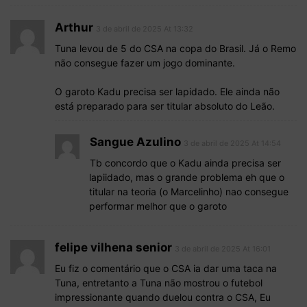
Arthur
3 de abril de 2025 At 13:32
Tuna levou de 5 do CSA na copa do Brasil. Já o Remo
não consegue fazer um jogo dominante.
O garoto Kadu precisa ser lapidado. Ele ainda não
está preparado para ser titular absoluto do Leão.
Sangue Azulino
3 de abril de 2025 At 14:54
Tb concordo que o Kadu ainda precisa ser
lapiidado, mas o grande problema eh que o
titular na teoria (o Marcelinho) nao consegue
performar melhor que o garoto
felipe vilhena senior
3 de abril de 2025 At 16:01
Eu fiz o comentário que o CSA ia dar uma taca na
Tuna, entretanto a Tuna não mostrou o futebol
impressionante quando duelou contra o CSA, Eu