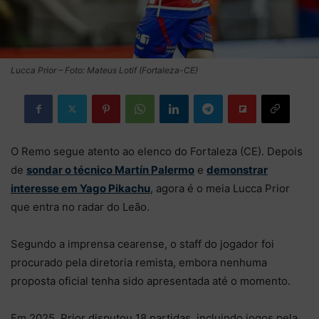
Lucca Prior – Foto: Mateus Lotif (Fortaleza-CE)
O Remo segue atento ao elenco do Fortaleza (CE). Depois
de
sondar o técnico Martín Palermo
e
demonstrar
interesse em Yago Pikachu
, agora é o meia Lucca Prior
que entra no radar do Leão.
Segundo a imprensa cearense, o staff do jogador foi
procurado pela diretoria remista, embora nenhuma
proposta oficial tenha sido apresentada até o momento.
Em 2025, Prior disputou 18 partidas, incluindo jogos pela