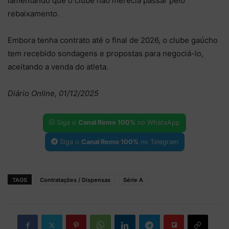
lamentando que o clube não merecia passar pelo
rebaixamento.
Embora tenha contrato até o final de 2026, o clube gaúcho
tem recebido sondagens e propostas para negociá-lo,
aceitando a venda do atleta.
Diário Online, 01/12/2025
Siga o
Canal Remo 100%
no WhatsApp
Siga o
Canal Remo 100%
no Telegram
TAGS
Contratações / Dispensas
Série A