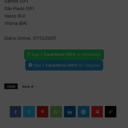
Santos (SP)
São Paulo (SP)
Vasco (RJ)
Vitória (BA)
Diário Online, 07/12/2025
Siga o
Canal Remo 100%
no WhatsApp
Siga o
Canal Remo 100%
no Telegram
TAGS
Série A