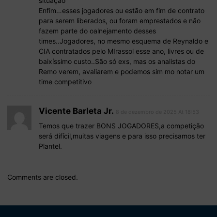
situação
Enfim…esses jogadores ou estão em fim de contrato
para serem liberados, ou foram emprestados e não
fazem parte do oalnejamento desses
times..Jogadores, no mesmo esquema de Reynaldo e
CIA contratados pelo MIrassol esse ano, livres ou de
baixíssimo custo..São só exs, mas os analistas do
Remo verem, avaliarem e podemos sim mo notar um
time competitivo
Vicente Barleta Jr.
8 de dezembro de 2025 At 18:53
Temos que trazer BONS JOGADORES,a competição
será difícil,muitas viagens e para isso precisamos ter
Plantel.
Comments are closed.