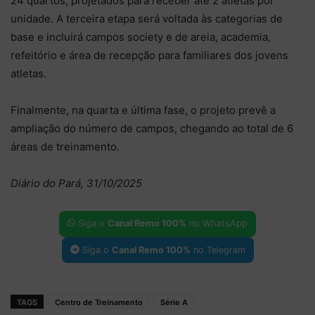
24 quartos, projetados para receber até 2 atletas por
unidade. A terceira etapa será voltada às categorias de
base e incluirá campos society e de areia, academia,
refeitório e área de recepção para familiares dos jovens
atletas.
Finalmente, na quarta e última fase, o projeto prevê a
ampliação do número de campos, chegando ao total de 6
áreas de treinamento.
Diário do Pará, 31/10/2025
Siga o
Canal Remo 100%
no WhatsApp
Siga o
Canal Remo 100%
no Telegram
TAGS
Centro de Treinamento
Série A