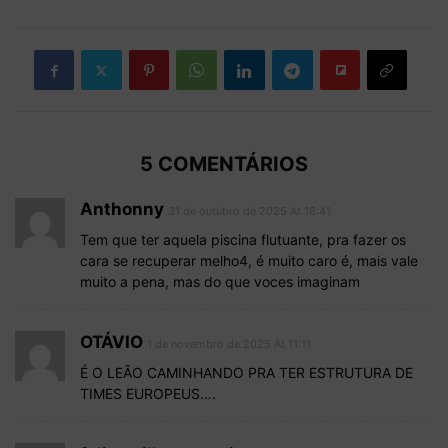
5 COMENTÁRIOS
Anthonny
31 de outubro de 2025 At 18:41
Tem que ter aquela piscina flutuante, pra fazer os
cara se recuperar melho4, é muito caro é, mais vale
muito a pena, mas do que voces imaginam
OTÁVIO
1 de novembro de 2025 At 11:11
É O LEÃO CAMINHANDO PRA TER ESTRUTURA DE
TIMES EUROPEUS….