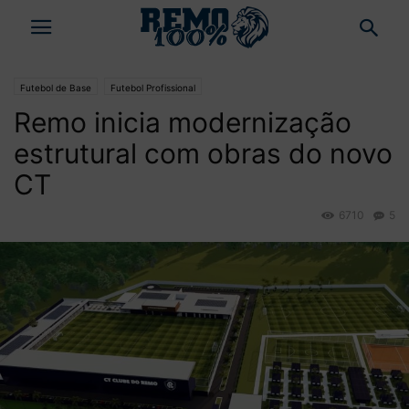
Futebol de Base
Futebol Profissional
Remo inicia modernização
estrutural com obras do novo
CT
6710
5