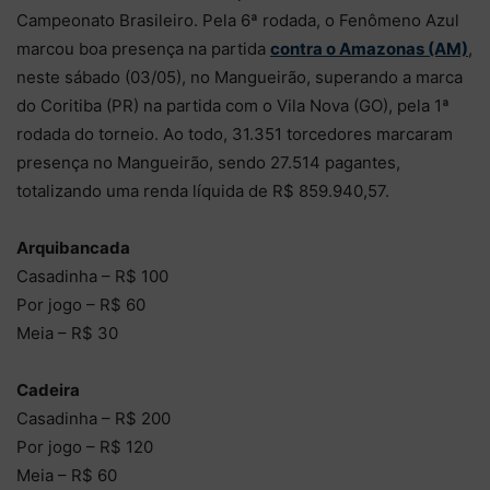
Campeonato Brasileiro. Pela 6ª rodada, o Fenômeno Azul
marcou boa presença na partida
contra o Amazonas (AM)
,
neste sábado (03/05), no Mangueirão, superando a marca
do Coritiba (PR) na partida com o Vila Nova (GO), pela 1ª
rodada do torneio. Ao todo, 31.351 torcedores marcaram
presença no Mangueirão, sendo 27.514 pagantes,
totalizando uma renda líquida de R$ 859.940,57.
Arquibancada
Casadinha – R$ 100
Por jogo – R$ 60
Meia – R$ 30
Cadeira
Casadinha – R$ 200
Por jogo – R$ 120
Meia – R$ 60