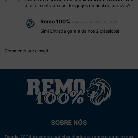
direito a entrada nos dois jogos da final do parazão?
Remo 100%
6 de maio de 2025 At 09:23
Sim! Entrada garantida nos 2 clássicos!
Comments are closed.
SOBRE NÓS
Desde 2004 trazendo notícias diárias e sempre atualizadas