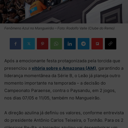
Fenômeno Azul no Mangueirão – Foto: Rodolfo Valle (Clube do Remo)
Após a emocionante festa protagonizada pela torcida que
presenciou a
vitória sobre o Amazonas (AM)
, garantindo a
liderança momentânea da Série B, o Leão já planeja outro
momento importante na temporada – a decisão do
Campeonato Paraense, contra o Paysandu, em 2 jogos,
nos dias 07/05 e 11/05, também no Mangueirão.
A direção azulina já definiu os valores, conforme entrevista
do presidente Antônio Carlos Teixeira, o Tonhão. Para os 2
clássicos Re-Pa, o torcedor azulino vai desembolsar um