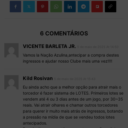
6 COMENTÁRIOS
VICENTE BARLETA JR.
5 de maio de 2025 At 14:50
Vamos la Nação Azulina,antecipar a compra destes
ingressos e ajudar nosso Clube mais uma vez!!!!
Kild Rosivan
5 de maio de 2025 At 15:43
Eu ainda acho que a melhor opção para atrair mais o
torcedor é fazer sistema de LOTES. Primeiros lotes se
vendem até 4 ou 3 dias antes de um jogo, por 30~35
reais. Vai atrair olhares e chamar outros torcedores
para querer ir muito mais atrás de ingressos, botando
a pressão na mídia de que se vendeu todos lotes
antecipados.