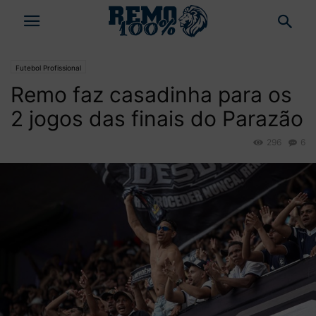
Futebol Profissional
Remo faz casadinha para os
2 jogos das finais do Parazão
296
6