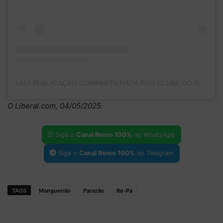
UMA PUBLICAÇÃO COMPARTILHADA POR CLUBE DO REMO (@CLUBEDOREMO)
O Liberal.com, 04/05/2025
Siga o
Canal Remo 100%
no WhatsApp
Siga o
Canal Remo 100%
no Telegram
TAGS
Mangueirão
Parazão
Re-Pa