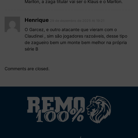
Marllon, a zaga titular vai ser o Klaus e o Marllon.
Henrique
29 de dezembro de 2025 At 19:21
O Garcez, e outro atacante que vieram com o
Claudinei , sim são jogadores razoáveis, desse tipo
de zagueiro bem um monte bem melhor na própria
série B
Comments are closed.