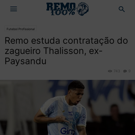
Futebol Profissional
Remo estuda contratação do
zagueiro Thalisson, ex-
Paysandu
743
9