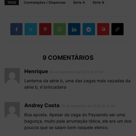
TAGS
Contratações / Dispensas
Série A
Série B
9 COMENTÁRIOS
Henrique
29 de dezembro de 2025 At 11:50
Lanterna da série b, uma das zagas mais vazadas da
série b, é brincadeira
Andrey Costa
29 de dezembro de 2025 At 12:44
Boa aposta. Apesar da zaga do Paysandu ser uma
bagunça, muito pela arrumação tática, ele era um dos
poucos que se saiam bem naquele elenco.