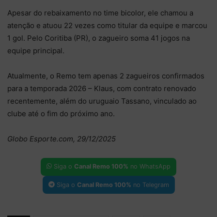
Apesar do rebaixamento no time bicolor, ele chamou a
atenção e atuou 22 vezes como titular da equipe e marcou
1 gol. Pelo Coritiba (PR), o zagueiro soma 41 jogos na
equipe principal.
Atualmente, o Remo tem apenas 2 zagueiros confirmados
para a temporada 2026 – Klaus, com contrato renovado
recentemente, além do uruguaio Tassano, vinculado ao
clube até o fim do próximo ano.
Globo Esporte.com, 29/12/2025
Siga o
Canal Remo 100%
no WhatsApp
Siga o
Canal Remo 100%
no Telegram