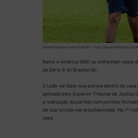
Daniel Paulista e Ivan Alvariño – Foto: Samara Miranda (Cl
Remo e América (MG) se enfrentam neste do
da Série B do Brasileirão.
O Leão vai fazer sua estreia dentro de cas
aplicada pelo Superior Tribunal de Justiça 
a realização da partida com portões fechado
de sua torcida nas arquibancadas. Na 1ª ro
casa.