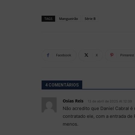
TAGS
Mangueirão
Série B
Facebook
X
Pinterest
4 COMENTÁRIOS
Osias Reis
13 de abril de 2025 At 12:39
Não acredito que Daniel Cabral é 
contratado ele, com a entrada de
menos.