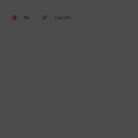
Flip
Copy URL