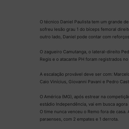
O técnico Daniel Paulista tem um grande de
sofreu lesão grau 1 do bíceps femoral direit
outro lado, Daniel pode contar com reforço
O zagueiro Camutanga, o lateral-direito Pe
Regis e o atacante PH foram registrados no
A escalação provável deve ser com: Marcelo
Caio Vinícius, Giovanni Pavani e Pedro Cas
O América (MG), após estrear na competição
estádio Independência, vai em busca agora d
O time nunca venceu o Remo fora de casa. A
paraenses, com 2 empates e 1 derrota.