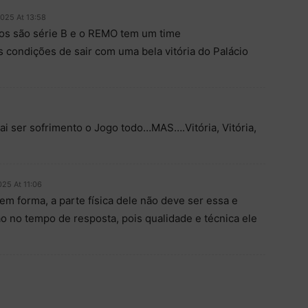
2025 At 13:58
s são série B e o REMO tem um time
 condições de sair com uma bela vitória do Palácio
ai ser sofrimento o Jogo todo…MAS….Vitória, Vitória,
025 At 11:06
em forma, a parte física dele não deve ser essa e
o no tempo de resposta, pois qualidade e técnica ele