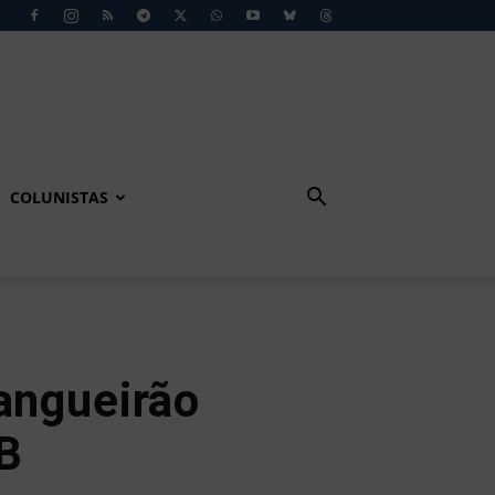
COLUNISTAS
angueirão
 B