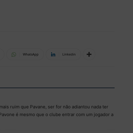
WhatsApp
Linkedin
mais ruim que Pavane, ser for não adiantou nada ter
 Pavone é mesmo que o clube entrar com um jogador a