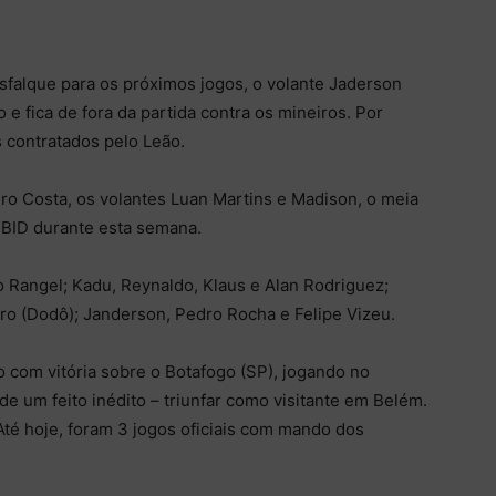
sfalque para os próximos jogos, o volante Jaderson
o e fica de fora da partida contra os mineiros. Por
s contratados pelo Leão.
dro Costa, os volantes Luan Martins e Madison, o meia
 BID durante esta semana.
 Rangel; Kadu, Reynaldo, Klaus e Alan Rodriguez;
tro (Dodô); Janderson, Pedro Rocha e Felipe Vizeu.
 com vitória sobre o Botafogo (SP), jogando no
e um feito inédito – triunfar como visitante em Belém.
té hoje, foram 3 jogos oficiais com mando dos