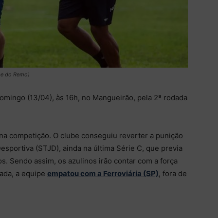
ube do Remo)
mingo (13/04), às 16h, no Mangueirão, pela 2ª rodada
a na competição. O clube conseguiu reverter a punição
Desportiva (STJD), ainda na última Série C, que previa
s. Sendo assim, os azulinos irão contar com a força
dada, a equipe
empatou com a Ferroviária (SP)
, fora de