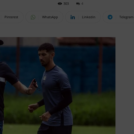
303
4
Pinterest
WhatsApp
Linkedin
Telegram