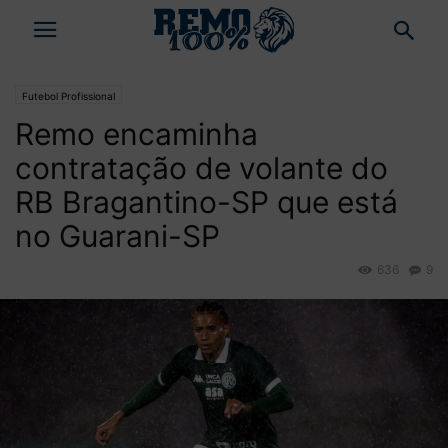
Futebol Profissional
Remo encaminha
contratação de volante do
RB Bragantino-SP que está
no Guarani-SP
636
9