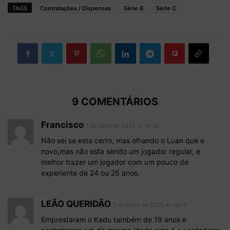
TAGS
Contratações / Dispensas
Série B
Série C
9 COMENTÁRIOS
Francisco
1 de julho de 2025 At 19:30
Não sei se esta certo, mas olhando o Luan que e
novo,mas não esta sendo um jogador regular, e
melhor trazer um jogador com um pouco de
experiente de 24 ou 26 anos.
LEÃO QUERIDÃO
2 de julho de 2025 At 09:10
Emprestaram o Kadu também de 19 anos e