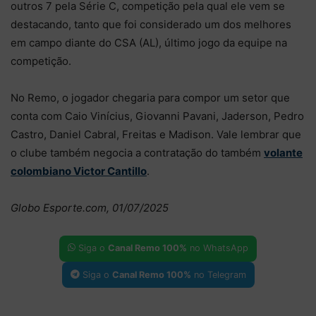
outros 7 pela Série C, competição pela qual ele vem se
destacando, tanto que foi considerado um dos melhores
em campo diante do CSA (AL), último jogo da equipe na
competição.
No Remo, o jogador chegaria para compor um setor que
conta com Caio Vinícius, Giovanni Pavani, Jaderson, Pedro
Castro, Daniel Cabral, Freitas e Madison. Vale lembrar que
o clube também negocia a contratação do também
volante
colombiano Victor Cantillo
.
Globo Esporte.com, 01/07/2025
Siga o
Canal Remo 100%
no WhatsApp
Siga o
Canal Remo 100%
no Telegram