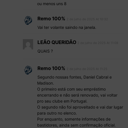
ou menos uns 8
Remo 100%
2 de julho de 2025 At 10:32
Vai ter volante saindo na janela.
LEÃO QUERIDÃO
2 de julho de 2025 At 11:08
QUAIS ?
Remo 100%
2 de julho de 2025 At 11:25
Segundo nossas fontes, Daniel Cabral e
Madison.
O primeiro está com seu empréstimo
encerrando e não será renovado, vai voltar
pro seu clube em Portugal.
O segundo não foi aproveitado e vai dar lugar
para outro no elenco.
Por enquanto, somente informações de
bastidores, ainda sem confirmação oficial.