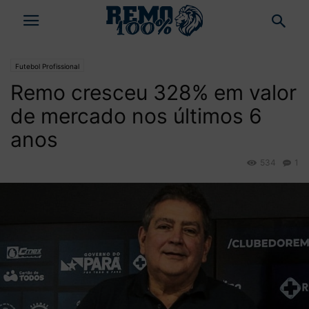
Futebol Profissional
Remo cresceu 328% em valor
de mercado nos últimos 6
anos
534
1