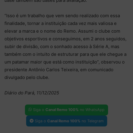
base também são bases para avaliação.
“Isso é um trabalho que vem sendo realizado com essa
finalidade, tornar a instituição cada vez mais valiosa e
elevar a marca e o nome do Remo. Assumi o clube com
objetivos esportivos e conseguimos, em 2 anos seguidos,
subir de divisão, com o sonhado acesso à Série A, mas
também com o intuito de estruturar para que ele chegue a
um patamar maior que está como instituição”, observou o
presidente Antônio Carlos Teixeira, em comunicado
divulgado pelo clube.
Diário do Pará, 11/12/2025
Siga o
Canal Remo 100%
no WhatsApp
Siga o
Canal Remo 100%
no Telegram