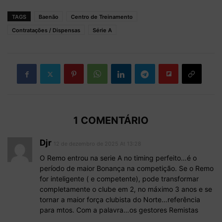
TAGS
Baenão
Centro de Treinamento
Contratações / Dispensas
Série A
1 COMENTÁRIO
Djr
12 de dezembro de 2025 At 13:28
O Remo entrou na serie A no timing perfeito…é o
período de maior Bonança na competição. Se o Remo
for inteligente ( e competente), pode transformar
completamente o clube em 2, no máximo 3 anos e se
tornar a maior força clubista do Norte…referência
para mtos. Com a palavra…os gestores Remistas