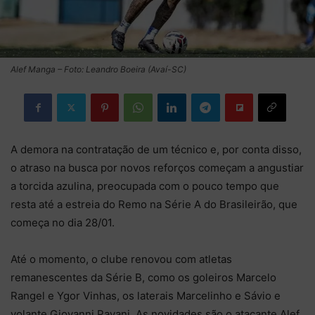
Alef Manga – Foto: Leandro Boeira (Avaí-SC)
A demora na contratação de um técnico e, por conta disso,
o atraso na busca por novos reforços começam a angustiar
a torcida azulina, preocupada com o pouco tempo que
resta até a estreia do Remo na Série A do Brasileirão, que
começa no dia 28/01.
Até o momento, o clube renovou com atletas
remanescentes da Série B, como os goleiros Marcelo
Rangel e Ygor Vinhas, os laterais Marcelinho e Sávio e
volante Giovanni Pavani. As novidades são o atacante Alef