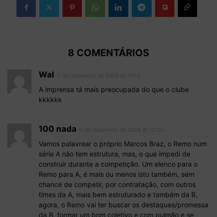
8 COMENTÁRIOS
Wal
11 de dezembro de 2025 At 10:14
A imprensa tá mais preocupada do que o clube
kkkkkk
100 nada
11 de dezembro de 2025 At 10:24
Vamos palavrear o próprio Marcos Braz, o Remo num
série A não tem estrutura, mas, o que impedi de
construir durante a competição. Um elenco para o
Remo para A, é mais ou menos isto também, sem
chance de competir, por contratação, com outros
times da A, mais bem estruturado e também da B,
agora, o Remo vai ter buscar os destaques/promessa
da B, formar um bom coletivo e com pulmão e se