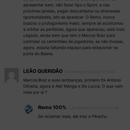
apresentar bem, não fazer tipo o Sport, e nas
próximas janelas, pegar descartados ou atravessar
oportunidades, isto se aparecer. O Remo, nunca
buscou o protagonismo maior, sempre se acostumou
a orbitar as periferias, agora que apareceu, está todo
cagado, ainda bem que tem o Marcos Braz para
controlar os caminhões de jogadores, se não tivesse,
agora, estaria faltando espaço para estacionar na
porta do Baena.
LEÃO QUERIDÃO
11 de dezembro de 2025 At 10:33
Marcos Braz e suas lambanças, primeiro foi Antonio
Oliveira, agora é Alef Manga e De Lucca; O que vem
mais por aí ?
Remo 100%
11 de dezembro de 2025 At 10:49
Se reclamar mais, ele traz o Pikachu