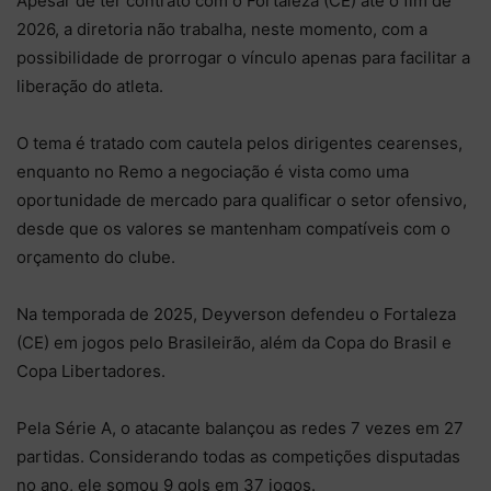
Apesar de ter contrato com o Fortaleza (CE) até o fim de
2026, a diretoria não trabalha, neste momento, com a
possibilidade de prorrogar o vínculo apenas para facilitar a
liberação do atleta.
O tema é tratado com cautela pelos dirigentes cearenses,
enquanto no Remo a negociação é vista como uma
oportunidade de mercado para qualificar o setor ofensivo,
desde que os valores se mantenham compatíveis com o
orçamento do clube.
Na temporada de 2025, Deyverson defendeu o Fortaleza
(CE) em jogos pelo Brasileirão, além da Copa do Brasil e
Copa Libertadores.
Pela Série A, o atacante balançou as redes 7 vezes em 27
partidas. Considerando todas as competições disputadas
no ano, ele somou 9 gols em 37 jogos.