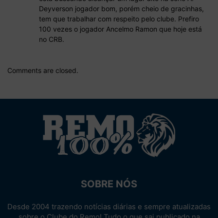
Deyverson jogador bom, porém cheio de gracinhas,
tem que trabalhar com respeito pelo clube. Prefiro
100 vezes o jogador Ancelmo Ramon que hoje está
no CRB.
Comments are closed.
SOBRE NÓS
Desde 2004 trazendo notícias diárias e sempre atualizadas
sobre o Clube do Remo! Tudo o que sai publicado na