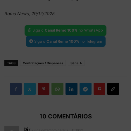
Roma News, 29/12/2025
Siga o
Canal Remo 100%
no WhatsApp
Siga o
Canal Remo 100%
no Telegram
TAGS
Contratações / Dispensas
Série A
10 COMENTÁRIOS
Djr
29 de dezembro de 2025 At 16:21