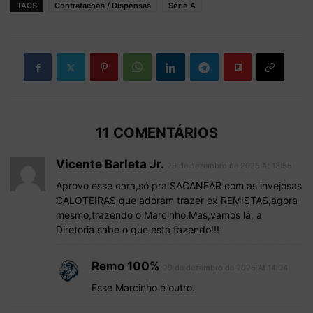
TAGS
Contratações / Dispensas
Série A
11 COMENTÁRIOS
Vicente Barleta Jr.
29 de dezembro de 2025 At 13:55
Aprovo esse cara,só pra SACANEAR com as invejosas
CALOTEIRAS que adoram trazer ex REMISTAS,agora
mesmo,trazendo o Marcinho.Mas,vamos lá, a
Diretoria sabe o que está fazendo!!!
Remo 100%
29 de dezembro de 2025 At 14:04
Esse Marcinho é outro.