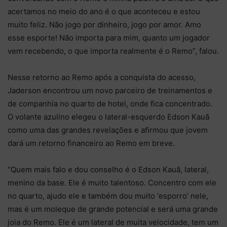
acertamos no meio do ano é o que aconteceu e estou
muito feliz. Não jogo por dinheiro, jogo por amor. Amo
esse esporte! Não importa para mim, quanto um jogador
vem recebendo, o que importa realmente é o Remo”, falou.
Nesse retorno ao Remo após a conquista do acesso,
Jaderson encontrou um novo parceiro de treinamentos e
de companhia no quarto de hotel, onde fica concentrado.
O volante azulino elegeu o lateral-esquerdo Edson Kauã
como uma das grandes revelações e afirmou que jovem
dará um retorno financeiro ao Remo em breve.
“Quem mais falo e dou conselho é o Edson Kauã, lateral,
menino da base. Ele é muito talentoso. Concentro com ele
no quarto, ajudo ele e também dou muito ‘esporro’ nele,
mas é um moleque de grande potencial e será uma grande
joia do Remo. Ele é um lateral de muita velocidade, tem um