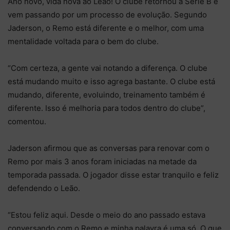
Ano novo, vida nova ao Leão! O clube retornou à Série B e
vem passando por um processo de evolução. Segundo
Jaderson, o Remo está diferente e o melhor, com uma
mentalidade voltada para o bem do clube.
“Com certeza, a gente vai notando a diferença. O clube
está mudando muito e isso agrega bastante. O clube está
mudando, diferente, evoluindo, treinamento também é
diferente. Isso é melhoria para todos dentro do clube”,
comentou.
Jaderson afirmou que as conversas para renovar com o
Remo por mais 3 anos foram iniciadas na metade da
temporada passada. O jogador disse estar tranquilo e feliz
defendendo o Leão.
“Estou feliz aqui. Desde o meio do ano passado estava
conversando com o Remo e minha palavra é uma só. O que