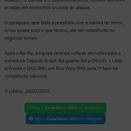
erradas em momentos cruciais do ataque.
O paraguaio, que fazia sua estreia com a camisa do Remo,
errou quase tudo o que tentou, até ser substituído no
segundo tempo.
Após o Re-Pa, a equipe remista volta as atenções para a
estreia na Copa do Brasil. Na quarta-feira (26/02), o Leão
enfrenta o GAS (RR), em Boa Vista (RR), pela 1ª fase da
competição nacional.
O Liberal, 24/02/2025
Siga o
Canal Remo 100%
no WhatsApp
Siga o
Canal Remo 100%
no Telegram