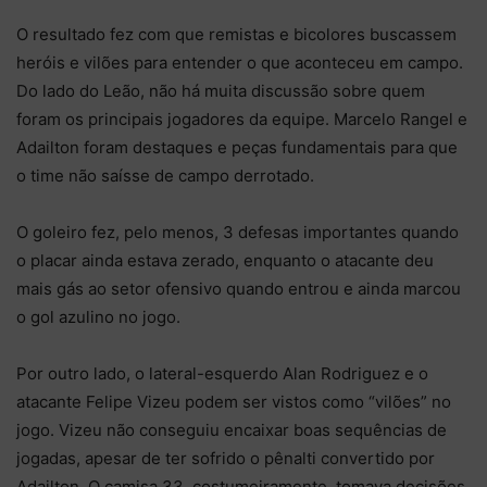
O resultado fez com que remistas e bicolores buscassem
heróis e vilões para entender o que aconteceu em campo.
Do lado do Leão, não há muita discussão sobre quem
foram os principais jogadores da equipe. Marcelo Rangel e
Adailton foram destaques e peças fundamentais para que
o time não saísse de campo derrotado.
O goleiro fez, pelo menos, 3 defesas importantes quando
o placar ainda estava zerado, enquanto o atacante deu
mais gás ao setor ofensivo quando entrou e ainda marcou
o gol azulino no jogo.
Por outro lado, o lateral-esquerdo Alan Rodriguez e o
atacante Felipe Vizeu podem ser vistos como “vilões” no
jogo. Vizeu não conseguiu encaixar boas sequências de
jogadas, apesar de ter sofrido o pênalti convertido por
Adailton. O camisa 33, costumeiramente, tomava decisões