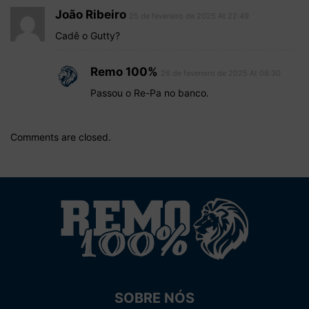
João Ribeiro
25 de fevereiro de 2025 At 22:49
Cadê o Gutty?
Remo 100%
26 de fevereiro de 2025 At 08:30
Passou o Re-Pa no banco.
Comments are closed.
SOBRE NÓS