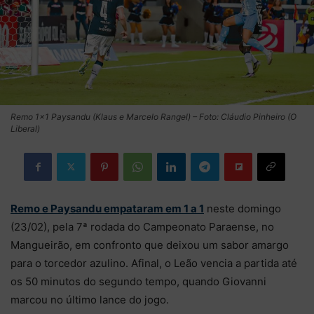
Remo 1×1 Paysandu (Klaus e Marcelo Rangel) – Foto: Cláudio Pinheiro (O
Liberal)
Remo e Paysandu empataram em 1 a 1
neste domingo
(23/02), pela 7ª rodada do Campeonato Paraense, no
Mangueirão, em confronto que deixou um sabor amargo
para o torcedor azulino. Afinal, o Leão vencia a partida até
os 50 minutos do segundo tempo, quando Giovanni
marcou no último lance do jogo.