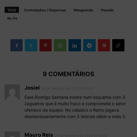
TAGS
Contratações / Dispensas
Mangueirão
Parazão
Re-Pa
9 COMENTÁRIOS
Josiel
24 de fevereiro de 2025 At 12:47
Esse Rodrigo Santana insiste num esquema com 3
zagueiros que é muito fraco e compromete o setor
ofensivo da equipe. No clássico o Remo jogava
desnecessariamente com 3 laterais sábio e mais 2.
Mauro Reis
24 de fevereiro de 2025 At 13:03