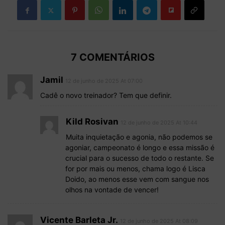
7 COMENTÁRIOS
Jamil
12 de junho de 2025 At 07:00
Cadê o novo treinador? Tem que definir.
Kild Rosivan
12 de junho de 2025 At 10:44
Muita inquietação e agonia, não podemos se
agoniar, campeonato é longo e essa missão é
crucial para o sucesso de todo o restante. Se
for por mais ou menos, chama logo é Lisca
Doido, ao menos esse vem com sangue nos
olhos na vontade de vencer!
Vicente Barleta Jr.
12 de junho de 2025 At 08:09