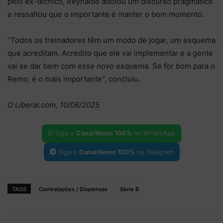
pelo ex-técnico, Reynaldo adotou um discurso pragmático
e ressaltou que o importante é manter o bom momento.
“Todos os treinadores têm um modo de jogar, um esquema
que acreditam. Acredito que ele vai implementar e a gente
vai se dar bem com esse novo esquema. Se for bom para o
Remo, é o mais importante”, concluiu.
O Liberal.com, 10/06/2025
Siga o
Canal Remo 100%
no WhatsApp
Siga o
Canal Remo 100%
no Telegram
TAGS
Contratações / Dispensas
Série B