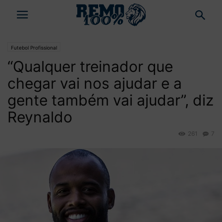
Futebol Profissional
“Qualquer treinador que
chegar vai nos ajudar e a
gente também vai ajudar”, diz
Reynaldo
261
7