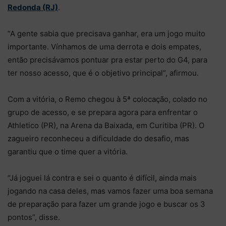
Redonda (RJ)
.
“A gente sabia que precisava ganhar, era um jogo muito
importante. Vínhamos de uma derrota e dois empates,
então precisávamos pontuar pra estar perto do G4, para
ter nosso acesso, que é o objetivo principal”, afirmou.
Com a vitória, o Remo chegou à 5ª colocação, colado no
grupo de acesso, e se prepara agora para enfrentar o
Athletico (PR), na Arena da Baixada, em Curitiba (PR). O
zagueiro reconheceu a dificuldade do desafio, mas
garantiu que o time quer a vitória.
“Já joguei lá contra e sei o quanto é difícil, ainda mais
jogando na casa deles, mas vamos fazer uma boa semana
de preparação para fazer um grande jogo e buscar os 3
pontos”, disse.