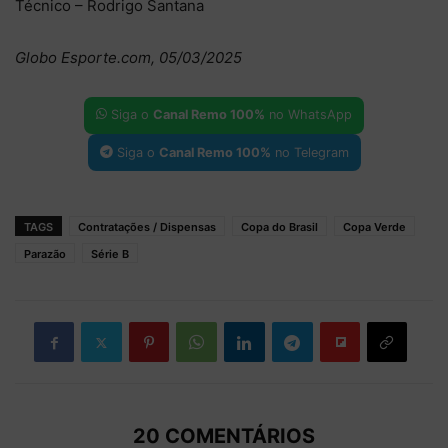
Técnico – Rodrigo Santana
Globo Esporte.com, 05/03/2025
Siga o
Canal Remo 100%
no WhatsApp
Siga o
Canal Remo 100%
no Telegram
TAGS
Contratações / Dispensas
Copa do Brasil
Copa Verde
Parazão
Série B
20 COMENTÁRIOS