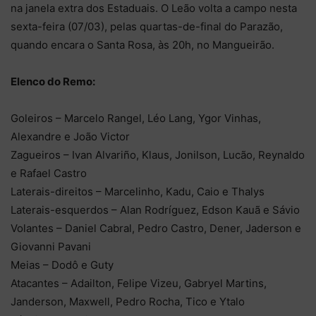
na janela extra dos Estaduais. O Leão volta a campo nesta
sexta-feira (07/03), pelas quartas-de-final do Parazão,
quando encara o Santa Rosa, às 20h, no Mangueirão.
Elenco do Remo:
Goleiros – Marcelo Rangel, Léo Lang, Ygor Vinhas,
Alexandre e João Victor
Zagueiros – Ivan Alvariño, Klaus, Jonilson, Lucão, Reynaldo
e Rafael Castro
Laterais-direitos – Marcelinho, Kadu, Caio e Thalys
Laterais-esquerdos – Alan Rodríguez, Edson Kauã e Sávio
Volantes – Daniel Cabral, Pedro Castro, Dener, Jaderson e
Giovanni Pavani
Meias – Dodô e Guty
Atacantes – Adailton, Felipe Vizeu, Gabryel Martins,
Janderson, Maxwell, Pedro Rocha, Tico e Ytalo