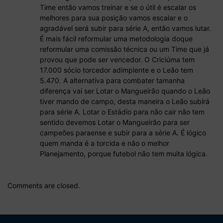
Time então vamos treinar e se o útil é escalar os
melhores para sua posição vamos escalar e o
agradável será subir para série A, então vamos lutar.
É mais fácil reformular uma metodologia doque
reformular uma comissão técnica ou um Time que já
provou que pode ser vencedor. O Criciúma tem
17.000 sócio torcedor adimplente e o Leão tem
5.470. A alternativa para combater tamanha
diferença vai ser Lotar o Mangueirão quando o Leão
tiver mando de campo, desta maneira o Leão subirá
para série A. Lotar o Estádio para não cair não tem
sentido devemos Lotar o Mangueirão para ser
campeões paraense e subir para a série A. É lógico
quem manda é a torcida e não o melhor
Planejamento, porque futebol não tem muita lógica.
Comments are closed.