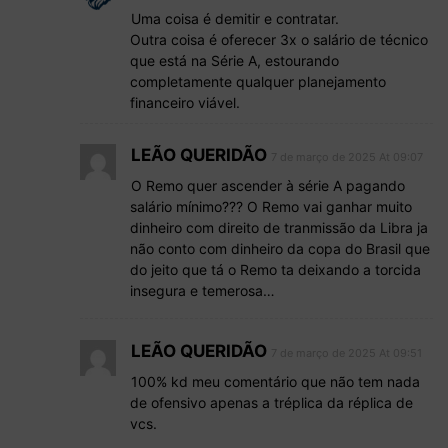
Uma coisa é demitir e contratar.
Outra coisa é oferecer 3x o salário de técnico
que está na Série A, estourando
completamente qualquer planejamento
financeiro viável.
LEÃO QUERIDÃO
7 de março de 2025 At 09:07
O Remo quer ascender à série A pagando
salário mínimo??? O Remo vai ganhar muito
dinheiro com direito de tranmissão da Libra ja
não conto com dinheiro da copa do Brasil que
do jeito que tá o Remo ta deixando a torcida
insegura e temerosa…
LEÃO QUERIDÃO
7 de março de 2025 At 09:51
100% kd meu comentário que não tem nada
de ofensivo apenas a tréplica da réplica de
vcs.