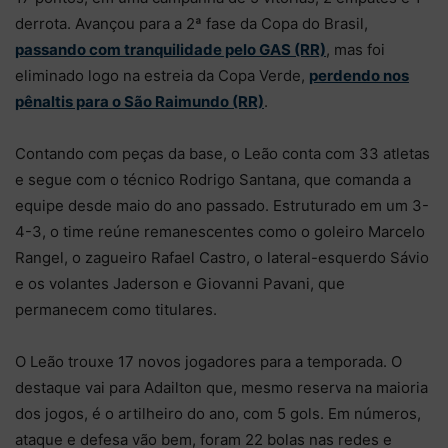
derrota. Avançou para a 2ª fase da Copa do Brasil,
passando com tranquilidade pelo GAS (RR)
, mas foi
eliminado logo na estreia da Copa Verde,
perdendo nos
pênaltis para o São Raimundo (RR)
.
Contando com peças da base, o Leão conta com 33 atletas
e segue com o técnico Rodrigo Santana, que comanda a
equipe desde maio do ano passado. Estruturado em um 3-
4-3, o time reúne remanescentes como o goleiro Marcelo
Rangel, o zagueiro Rafael Castro, o lateral-esquerdo Sávio
e os volantes Jaderson e Giovanni Pavani, que
permanecem como titulares.
O Leão trouxe 17 novos jogadores para a temporada. O
destaque vai para Adailton que, mesmo reserva na maioria
dos jogos, é o artilheiro do ano, com 5 gols. Em números,
ataque e defesa vão bem, foram 22 bolas nas redes e