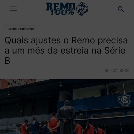
Futebol Profissional
Quais ajustes o Remo precisa
a um mês da estreia na Série
B
427
20