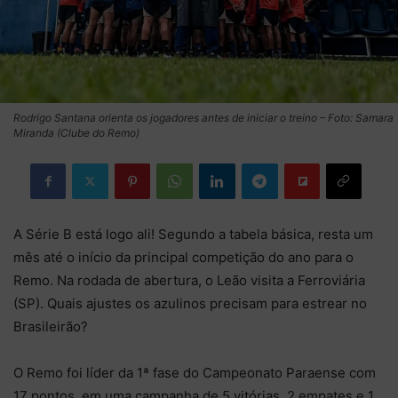
Rodrigo Santana orienta os jogadores antes de iniciar o treino – Foto: Samara
Miranda (Clube do Remo)
A Série B está logo ali! Segundo a tabela básica, resta um
mês até o início da principal competição do ano para o
Remo. Na rodada de abertura, o Leão visita a Ferroviária
(SP). Quais ajustes os azulinos precisam para estrear no
Brasileirão?
O Remo foi líder da 1ª fase do Campeonato Paraense com
17 pontos, em uma campanha de 5 vitórias, 2 empates e 1