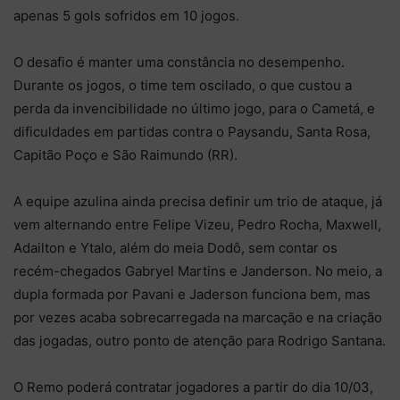
apenas 5 gols sofridos em 10 jogos.
O desafio é manter uma constância no desempenho.
Durante os jogos, o time tem oscilado, o que custou a
perda da invencibilidade no último jogo, para o Cametá, e
dificuldades em partidas contra o Paysandu, Santa Rosa,
Capitão Poço e São Raimundo (RR).
A equipe azulina ainda precisa definir um trio de ataque, já
vem alternando entre Felipe Vizeu, Pedro Rocha, Maxwell,
Adailton e Ytalo, além do meia Dodô, sem contar os
recém-chegados Gabryel Martins e Janderson. No meio, a
dupla formada por Pavani e Jaderson funciona bem, mas
por vezes acaba sobrecarregada na marcação e na criação
das jogadas, outro ponto de atenção para Rodrigo Santana.
O Remo poderá contratar jogadores a partir do dia 10/03,