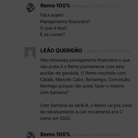
Remo 100%
6 de março de 2025 At 12:02
Fácil assim!
Planejamento financeiro?
O que é isso?
É de comer?
LEÃO QUERIDÃO
7 de março de 2025 At 08:35
Não interessa planejamento financeiro o que
não pode é o Remo permanecer com este
auxiliar de gandula. O Remo rescindiu com
Catalá, Marcelo Cabo, Bonamigo, Conceição,
Morinigo porque não pode fazer o mesmo
com Santana?
Com Santana na série B, o Remo vai pra zona
de rebaixamento e cair novamente pra C
como em 2022.
Remo 100%
7 de março de 2025 At 08:56