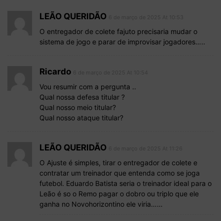
LEÃO QUERIDÃO
6 de março de 2025 At 10:53
O entregador de colete fajuto precisaria mudar o
sistema de jogo e parar de improvisar jogadores…..
Ricardo
6 de março de 2025 At 10:54
Vou resumir com a pergunta ..
Qual nossa defesa titular ?
Qual nosso meio titular?
Qual nosso ataque titular?
LEÃO QUERIDÃO
6 de março de 2025 At 11:26
O Ajuste é simples, tirar o entregador de colete e
contratar um treinador que entenda como se joga
futebol. Eduardo Batista seria o treinador ideal para o
Leão é so o Remo pagar o dobro ou triplo que ele
ganha no Novohorizontino ele viria……