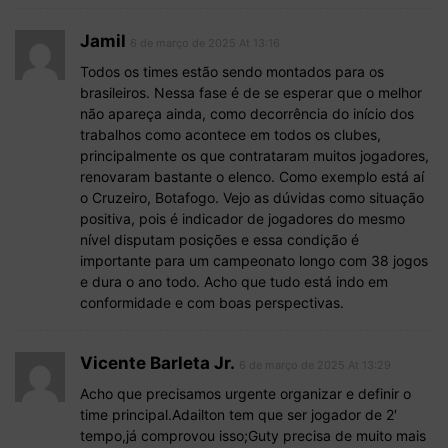
Jamil
6 de março de 2025 At 13:16
Todos os times estão sendo montados para os
brasileiros. Nessa fase é de se esperar que o melhor
não apareça ainda, como decorrência do início dos
trabalhos como acontece em todos os clubes,
principalmente os que contrataram muitos jogadores,
renovaram bastante o elenco. Como exemplo está aí
o Cruzeiro, Botafogo. Vejo as dúvidas como situação
positiva, pois é indicador de jogadores do mesmo
nível disputam posições e essa condição é
importante para um campeonato longo com 38 jogos
e dura o ano todo. Acho que tudo está indo em
conformidade e com boas perspectivas.
Vicente Barleta Jr.
6 de março de 2025 At 13:29
Acho que precisamos urgente organizar e definir o
time principal.Adailton tem que ser jogador de 2′
tempo,já comprovou isso;Guty precisa de muito mais