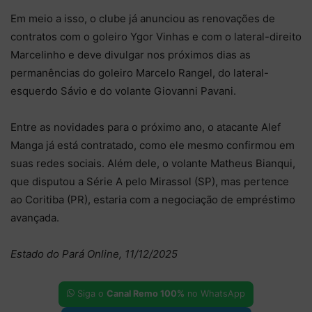
Em meio a isso, o clube já anunciou as renovações de
contratos com o goleiro Ygor Vinhas e com o lateral-direito
Marcelinho e deve divulgar nos próximos dias as
permanências do goleiro Marcelo Rangel, do lateral-
esquerdo Sávio e do volante Giovanni Pavani.
Entre as novidades para o próximo ano, o atacante Alef
Manga já está contratado, como ele mesmo confirmou em
suas redes sociais. Além dele, o volante Matheus Bianqui,
que disputou a Série A pelo Mirassol (SP), mas pertence
ao Coritiba (PR), estaria com a negociação de empréstimo
avançada.
Estado do Pará Online, 11/12/2025
Siga o
Canal Remo 100%
no WhatsApp