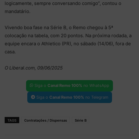
logicamente, sempre conversando comigo”, contou o
mandatário.
Vivendo boa fase na Série B, o Remo chegou à 5ª
colocação na tabela, com 20 pontos. Na próxima rodada, a
equipe encara o Athletico (PR), no sábado (14/06), fora de
casa.
O Liberal.com, 09/06/2025
Siga o
Canal Remo 100%
no WhatsApp
Siga o
Canal Remo 100%
no Telegram
TAGS
Contratações / Dispensas
Série B