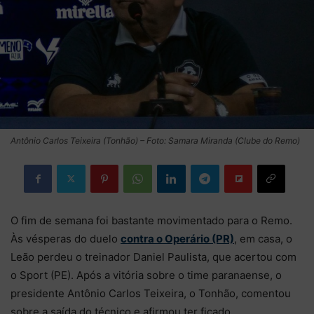
Antônio Carlos Teixeira (Tonhão) – Foto: Samara Miranda (Clube do Remo)
O fim de semana foi bastante movimentado para o Remo.
Às vésperas do duelo
contra o Operário (PR)
, em casa, o
Leão perdeu o treinador Daniel Paulista, que acertou com
o Sport (PE). Após a vitória sobre o time paranaense, o
presidente Antônio Carlos Teixeira, o Tonhão, comentou
sobre a saída do técnico e afirmou ter ficado