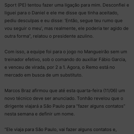
Sport (PE) tentou fazer uma ligação para mim. Desconfiei e
liguei para o Daniel e ele me disse que tinha aceitado,
pediu desculpas e eu disse: ‘Então, segue teu rumo que
vou seguir o meu’, mas realmente, ele poderia ter agido de
outra forma”, relatou o presidente azulino.
Com isso, a equipe foi para o jogo no Mangueirão sem um
treinador efetivo, sob o comando do auxiliar Fábio Garcia,
e venceu de virada, por 2 a 1. Agora, o Remo está no
mercado em busca de um substituto.
Marcos Braz afirmou que até esta quarta-feira (11/06) um
novo técnico deve ser anunciado. Tonhão revelou que o
dirigente viajará a São Paulo para “fazer alguns contatos”
nesta semana e definir um nome.
“Ele viaja para São Paulo, vai fazer alguns contatos e,