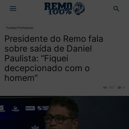
Futebol Profissional
Presidente do Remo fala
sobre saída de Daniel
Paulista: “Fiquei
decepcionado com o
homem”
467
6