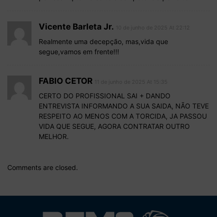
Vicente Barleta Jr.
10 de junho de 2025 At 22:12
Realmente uma decepção, mas,vida que
segue,vamos em frente!!!
FABIO CETOR
11 de junho de 2025 At 15:35
CERTO DO PROFISSIONAL SAI + DANDO
ENTREVISTA INFORMANDO A SUA SAIDA, NÃO TEVE
RESPEITO AO MENOS COM A TORCIDA, JA PASSOU
VIDA QUE SEGUE, AGORA CONTRATAR OUTRO
MELHOR.
Comments are closed.