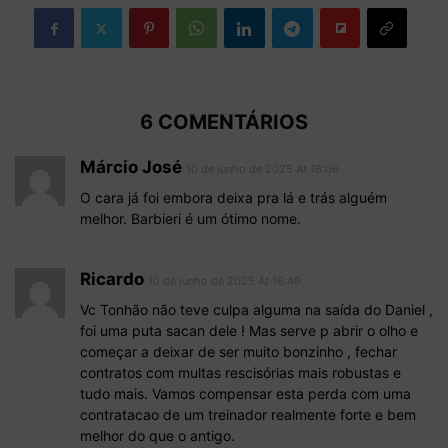
6 COMENTÁRIOS
Márcio José
10 de junho de 2025 At 16:06
O cara já foi embora deixa pra lá e trás alguém
melhor. Barbieri é um ótimo nome.
Ricardo
10 de junho de 2025 At 16:49
Vc Tonhão não teve culpa alguma na saída do Daniel ,
foi uma puta sacan dele ! Mas serve p abrir o olho e
começar a deixar de ser muito bonzinho , fechar
contratos com multas rescisórias mais robustas e
tudo mais. Vamos compensar esta perda com uma
contratacao de um treinador realmente forte e bem
melhor do que o antigo.