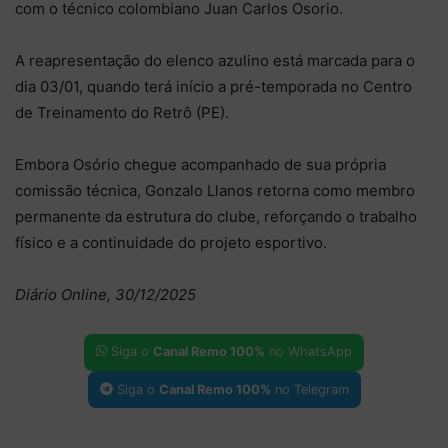
com o técnico colombiano Juan Carlos Osorio.
A reapresentação do elenco azulino está marcada para o
dia 03/01, quando terá início a pré-temporada no Centro
de Treinamento do Retrô (PE).
Embora Osório chegue acompanhado de sua própria
comissão técnica, Gonzalo Llanos retorna como membro
permanente da estrutura do clube, reforçando o trabalho
físico e a continuidade do projeto esportivo.
Diário Online, 30/12/2025
Siga o
Canal Remo 100%
no WhatsApp
Siga o
Canal Remo 100%
no Telegram