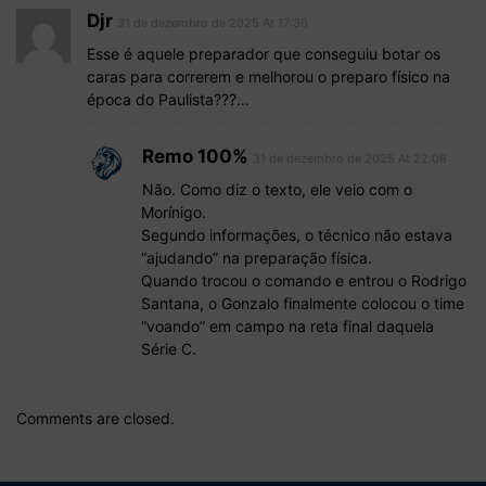
Djr
31 de dezembro de 2025 At 17:30
Esse é aquele preparador que conseguiu botar os
caras para correrem e melhorou o preparo físico na
época do Paulista???…
Remo 100%
31 de dezembro de 2025 At 22:08
Não. Como diz o texto, ele veio com o
Morínigo.
Segundo informações, o técnico não estava
“ajudando” na preparação física.
Quando trocou o comando e entrou o Rodrigo
Santana, o Gonzalo finalmente colocou o time
“voando” em campo na reta final daquela
Série C.
Comments are closed.