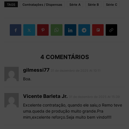
TAGS
Contratações / Dispensas
Série A
Série B
Série C
4 COMENTÁRIOS
gilmessi77
31 de dezembro de 2025 At 10:11
Boa.
Vicente Barleta Jr.
31 de dezembro de 2025 At 15:39
Excelente contratação, quando ele saiu,o Remo teve
uma.queda de produção muito grande.Pra
mim,excelente reforço.Seja muito bem vindo!!!!