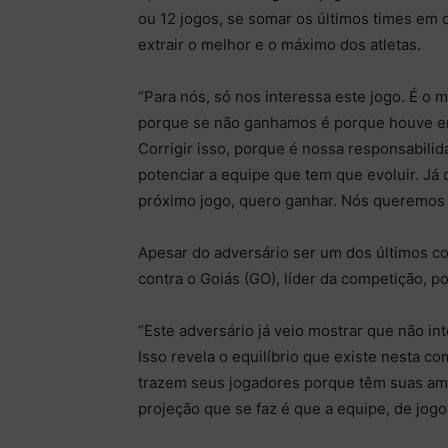
ou 12 jogos, se somar os últimos times em 
extrair o melhor e o máximo dos atletas.
“Para nós, só nos interessa este jogo. É o 
porque se não ganhamos é porque houve err
Corrigir isso, porque é nossa responsabilid
potenciar a equipe que tem que evoluir. Já
próximo jogo, quero ganhar. Nós queremos 
Apesar do adversário ser um dos últimos co
contra o Goiás (GO), líder da competição, po
“Este adversário já veio mostrar que não int
Isso revela o equilíbrio que existe nesta c
trazem seus jogadores porque têm suas amb
projeção que se faz é que a equipe, de jogo