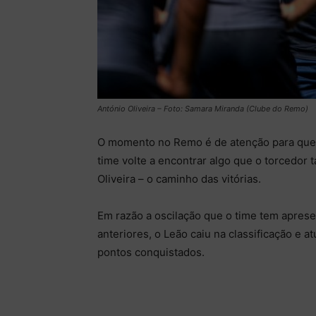
António Oliveira – Foto: Samara Miranda (Clube do Remo)
O momento no Remo é de atenção para que o
time volte a encontrar algo que o torcedor t
Oliveira – o caminho das vitórias.
Em razão a oscilação que o time tem apres
anteriores, o Leão caiu na classificação e 
pontos conquistados.