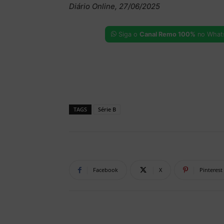
Diário Online, 27/06/2025
Siga o
Canal Remo 100%
no What
TAGS
Série B
Facebook
X
Pinterest