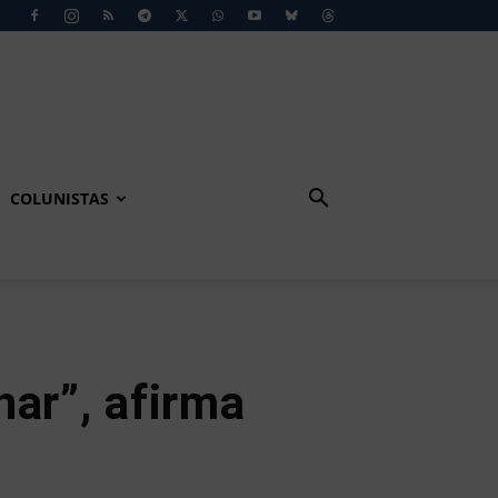
COLUNISTAS
har”, afirma