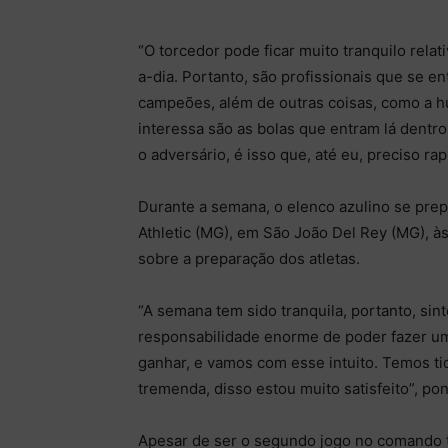
“O torcedor pode ficar muito tranquilo rel
a-dia. Portanto, são profissionais que se e
campeões, além de outras coisas, como a hu
interessa são as bolas que entram lá dentro.
o adversário, é isso que, até eu, preciso rap
Durante a semana, o elenco azulino se prep
Athletic (MG), em São João Del Rey (MG), às
sobre a preparação dos atletas.
“A semana tem sido tranquila, portanto, s
responsabilidade enorme de poder fazer um
ganhar, e vamos com esse intuito. Temos tid
tremenda, disso estou muito satisfeito”, po
Apesar de ser o segundo jogo no comando t