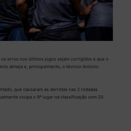
s erros nos últimos jogos sejam corrigidos e que o
anto almeja e, principalmente, o técnico António
entado, que causaram as derrotas nas 2 rodadas
atualmente ocupa o 9º lugar na classificação com 20