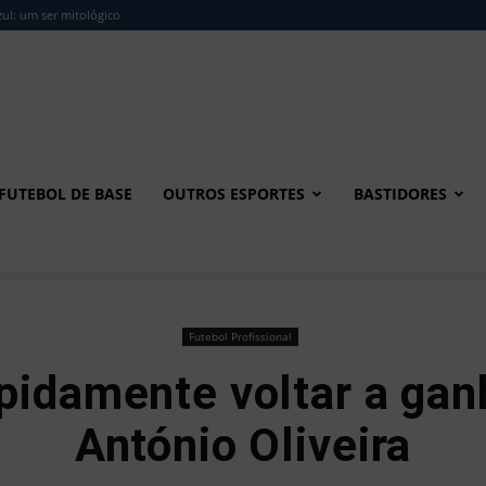
ul: um ser mitológico
FUTEBOL DE BASE
OUTROS ESPORTES
BASTIDORES
Futebol Profissional
pidamente voltar a gan
António Oliveira