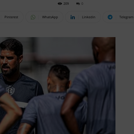
209
0
Pinterest
WhatsApp
Linkedin
Telegram