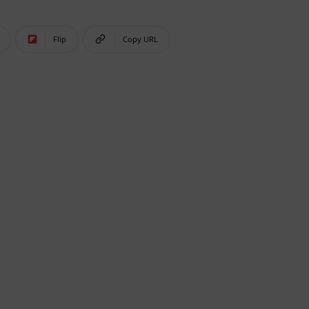
Flip
Copy URL