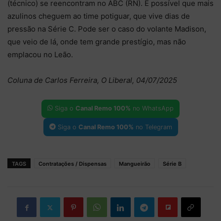
(técnico) se reencontram no ABC (RN). É possível que mais
azulinos cheguem ao time potiguar, que vive dias de
pressão na Série C. Pode ser o caso do volante Madison,
que veio de lá, onde tem grande prestígio, mas não
emplacou no Leão.
Coluna de Carlos Ferreira, O Liberal, 04/07/2025
Siga o
Canal Remo 100%
no WhatsApp
Siga o
Canal Remo 100%
no Telegram
TAGS
Contratações / Dispensas
Mangueirão
Série B