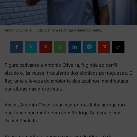
António Oliveira – Foto: Samara Miranda (Clube do Remo)
Figura cativante é António Oliveira, fugindo ao perfil
sisudo e, às vezes, truculento dos técnicos portugueses. É
flagrante a leveza do ambiente dos azulinos, manifestada
por atletas nas entrevistas.
Assim, António Oliveira vai mantendo a linha agregadora
que funcionou muito bem com Rodrigo Santana e com
Daniel Paulista.
Aparentemente, já houve o encaixe de ideias e de