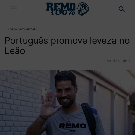
Futebol Profissional
Português promove leveza no
Leão
444
4