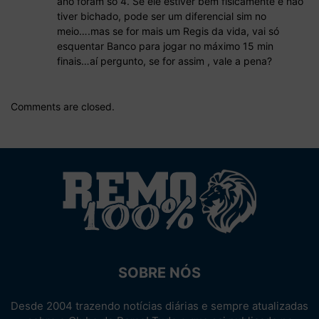
ano foram só 4. Se ele estiver bem fisicamente e não
tiver bichado, pode ser um diferencial sim no
meio….mas se for mais um Regis da vida, vai só
esquentar Banco para jogar no máximo 15 min
finais…aí pergunto, se for assim , vale a pena?
Comments are closed.
SOBRE NÓS
Desde 2004 trazendo notícias diárias e sempre atualizadas