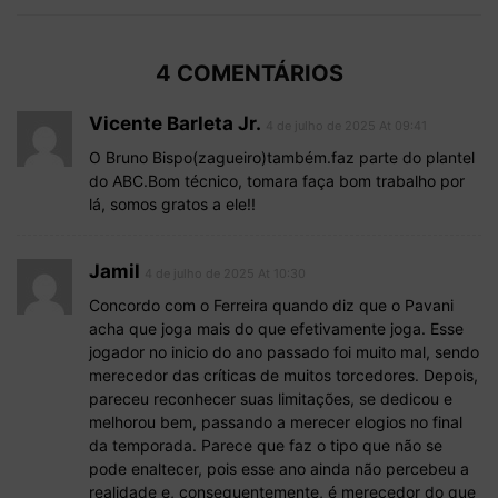
4 COMENTÁRIOS
Vicente Barleta Jr.
4 de julho de 2025 At 09:41
O Bruno Bispo(zagueiro)também.faz parte do plantel
do ABC.Bom técnico, tomara faça bom trabalho por
lá, somos gratos a ele!!
Jamil
4 de julho de 2025 At 10:30
Concordo com o Ferreira quando diz que o Pavani
acha que joga mais do que efetivamente joga. Esse
jogador no inicio do ano passado foi muito mal, sendo
merecedor das críticas de muitos torcedores. Depois,
pareceu reconhecer suas limitações, se dedicou e
melhorou bem, passando a merecer elogios no final
da temporada. Parece que faz o tipo que não se
pode enaltecer, pois esse ano ainda não percebeu a
realidade e, consequentemente, é merecedor do que