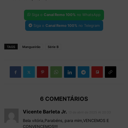
Siga o
Canal Remo 100%
no WhatsApp
Siga o
Canal Remo 100%
no Telegram
TAGS
Mangueirão
Série B
6 COMENTÁRIOS
Vicente Barleta Jr.
13 de abril de 2025 At 20:33
Bela vitória,Parabéns, para mim,VENCEMOS E
CONVENCEMOS!!!