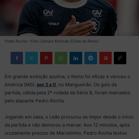
Pedro Rocha – Foto: Samara Miranda (Clube do Remo)
Em grande exibição azulina, o Remo foi eficaz e venceu o
América (MG),
por 2 a 0
, no Mangueirão. Os gols da
partida, válida pela 2ª rodada da Série B, foram marcados
pelo atacante Pedro Rocha.
Jogando em casa, o Leão procurou se impor desde o início
da partida e não demorou a marcar. Aos 12 minutos, após
cruzamento preciso de Marcelinho, Pedro Rocha testou