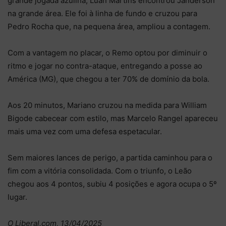
grande jogada azulina, Luan Martins encontrou Janderson
na grande área. Ele foi à linha de fundo e cruzou para
Pedro Rocha que, na pequena área, ampliou a contagem.
Com a vantagem no placar, o Remo optou por diminuir o
ritmo e jogar no contra-ataque, entregando a posse ao
América (MG), que chegou a ter 70% de domínio da bola.
Aos 20 minutos, Mariano cruzou na medida para William
Bigode cabecear com estilo, mas Marcelo Rangel apareceu
mais uma vez com uma defesa espetacular.
Sem maiores lances de perigo, a partida caminhou para o
fim com a vitória consolidada. Com o triunfo, o Leão
chegou aos 4 pontos, subiu 4 posições e agora ocupa o 5º
lugar.
O Liberal.com, 13/04/2025