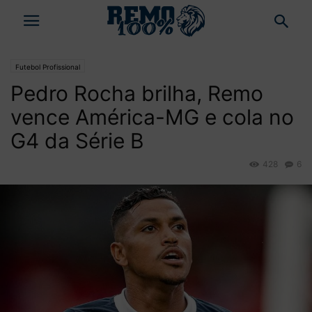
Futebol Profissional
Pedro Rocha brilha, Remo
vence América-MG e cola no
G4 da Série B
428
6