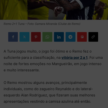
Remo 2×1 Tuna – Foto: Samara Miranda (Clube do Remo)
A Tuna jogou muito, o jogo foi ótimo e o Remo fez o
suficiente para a classificação, na
vitória por 2 a 1
. Foi uma
noite de fortes emoções no Mangueirão, em jogo intenso
e muito interessante.
O Remo mostrou alguns avanços, principalmente
individuais, como do zagueiro Reynaldo e do lateral-
esquerdo Alan Rodriguez, que fizeram suas melhores
apresentações vestindo a camisa azulina até então.