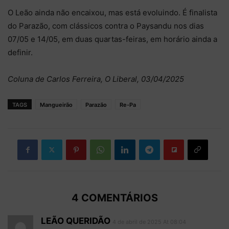
O Leão ainda não encaixou, mas está evoluindo. É finalista
do Parazão, com clássicos contra o Paysandu nos dias
07/05 e 14/05, em duas quartas-feiras, em horário ainda a
definir.
Coluna de Carlos Ferreira, O Liberal, 03/04/2025
TAGS
Mangueirão
Parazão
Re-Pa
4 COMENTÁRIOS
LEÃO QUERIDÃO
4 de abril de 2025 At 08:04