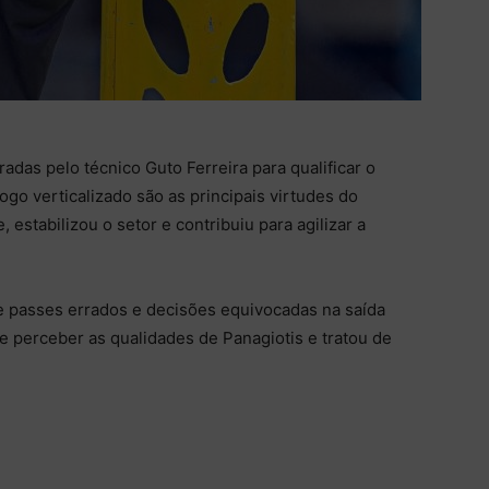
das pelo técnico Guto Ferreira para qualificar o
go verticalizado são as principais virtudes do
estabilizou o setor e contribuiu para agilizar a
e passes errados e decisões equivocadas na saída
de perceber as qualidades de Panagiotis e tratou de