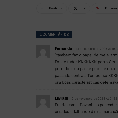
Facebook
X
Pinterest
2 COMENTÁRIOS
Fernando
31 de outubro de 2025 At 19:0
“também faz o papel de meia-arma
Foi de fuder KKKKKKK porra Gerso
perdido, erra passe p crlh e quan
passado contra a Tombense KKKKK
ora boas características defensiv
MBrasil
2 de novembro de 2025 At 01:52
Eu iria com o Pavani… o pescado
errados e falhando d+ na marcaçã