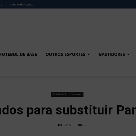
ul: um ser mitológico
FUTEBOL DE BASE
OUTROS ESPORTES
BASTIDORES
Futebol Profissional
dos para substituir Pa
2715
2