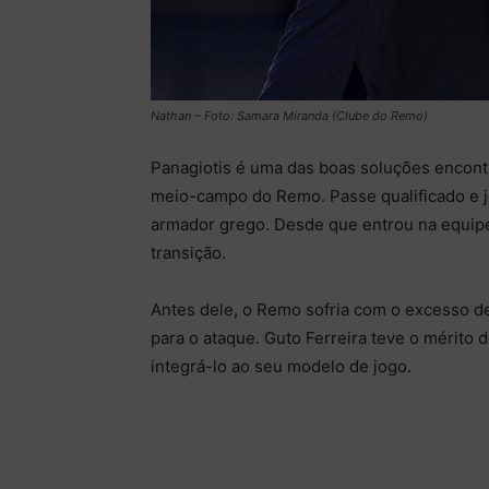
Nathan – Foto: Samara Miranda (Clube do Remo)
Panagiotis é uma das boas soluções encontra
meio-campo do Remo. Passe qualificado e jo
armador grego. Desde que entrou na equipe, 
transição.
Antes dele, o Remo sofria com o excesso d
para o ataque. Guto Ferreira teve o mérito 
integrá-lo ao seu modelo de jogo.