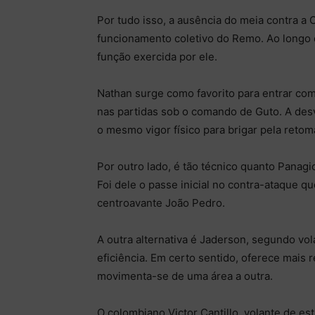
Por tudo isso, a ausência do meia contra 
funcionamento coletivo do Remo. Ao longo d
função exercida por ele.
Nathan surge como favorito para entrar como
nas partidas sob o comando de Guto. A de
o mesmo vigor físico para brigar pela reto
Por outro lado, é tão técnico quanto Panagiot
Foi dele o passe inicial no contra-ataque q
centroavante João Pedro.
A outra alternativa é Jaderson, segundo v
eficiência. Em certo sentido, oferece mais
movimenta-se de uma área a outra.
O colombiano Victor Cantillo, volante de es