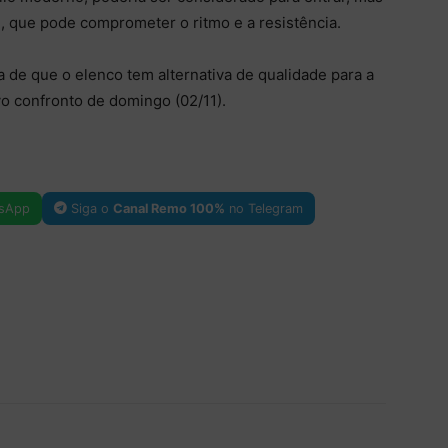
e, que pode comprometer o ritmo e a resistência.
za de que o elenco tem alternativa de qualidade para a
vo confronto de domingo (02/11).
sApp
Siga o
Canal Remo 100%
no Telegram