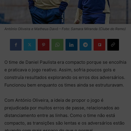
António Oliveira e Matheus Davó – Foto: Samara Miranda (Clube do Remo)
O time de Daniel Paulista era compacto porque se encolhia
e praticava o jogo reativo. Assim, sofria poucos gols e
construía resultados explorando os erros dos adversários.
Funcionou bem enquanto os times ainda se estruturavam.
Com António Oliveira, a ideia de propor o jogo é
prejudicada por muitos erros de passe, relacionados ao
distanciamento entre as linhas. Como o time não está
compacto, as transições são lentas e os adversários estão
atuando com mais espaço do que o normal.