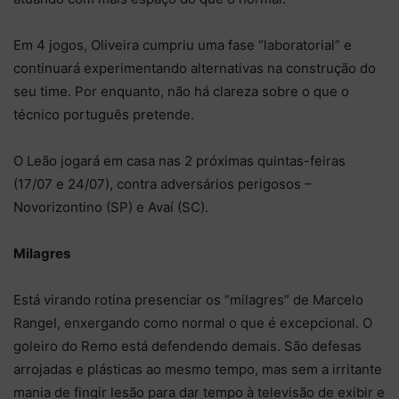
Em 4 jogos, Oliveira cumpriu uma fase “laboratorial” e
continuará experimentando alternativas na construção do
seu time. Por enquanto, não há clareza sobre o que o
técnico português pretende.
O Leão jogará em casa nas 2 próximas quintas-feiras
(17/07 e 24/07), contra adversários perigosos –
Novorizontino (SP) e Avaí (SC).
Milagres
Está virando rotina presenciar os “milagres” de Marcelo
Rangel, enxergando como normal o que é excepcional. O
goleiro do Remo está defendendo demais. São defesas
arrojadas e plásticas ao mesmo tempo, mas sem a irritante
mania de fingir lesão para dar tempo à televisão de exibir e