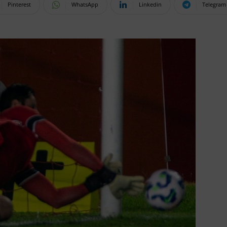
Pinterest
WhatsApp
Linkedin
Telegram