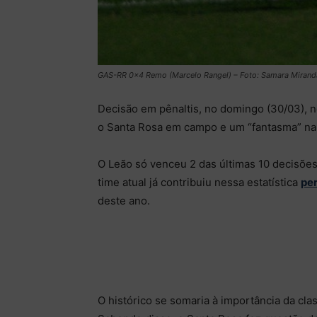
GAS-RR 0×4 Remo (Marcelo Rangel) – Foto: Samara Mirand
Decisão em pênaltis, no domingo (30/03), n
o Santa Rosa em campo e um “fantasma” na
O Leão só venceu 2 das últimas 10 decisões 
time atual já contribuiu nessa estatística
pe
deste ano.
O histórico se somaria à importância da clas