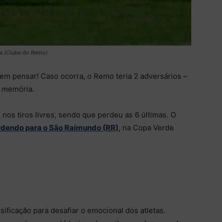
a (Clube do Remo)
em pensar! Caso ocorra, o Remo teria 2 adversários –
 memória.
nos tiros livres, sendo que perdeu as 6 últimas. O
rdendo para o São Raimundo (RR)
, na Copa Verde
sificação para desafiar o emocional dos atletas.