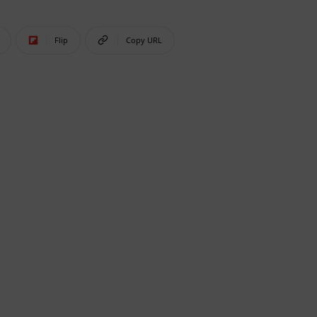
Flip
Copy URL