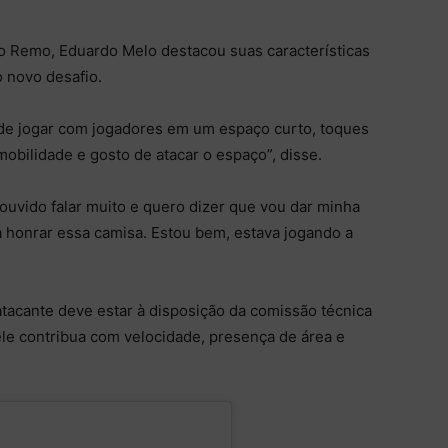
o Remo, Eduardo Melo destacou suas características
novo desafio.
de jogar com jogadores em um espaço curto, toques
obilidade e gosto de atacar o espaço”, disse.
ouvido falar muito e quero dizer que vou dar minha
 honrar essa camisa. Estou bem, estava jogando a
atacante deve estar à disposição da comissão técnica
ele contribua com velocidade, presença de área e