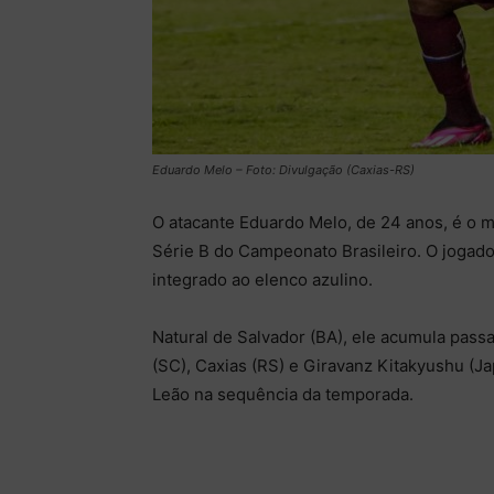
Eduardo Melo – Foto: Divulgação (Caxias-RS)
O atacante Eduardo Melo, de 24 anos, é o m
Série B do Campeonato Brasileiro. O jogado
integrado ao elenco azulino.
Natural de Salvador (BA), ele acumula pas
(SC), Caxias (RS) e Giravanz Kitakyushu (Ja
Leão na sequência da temporada.