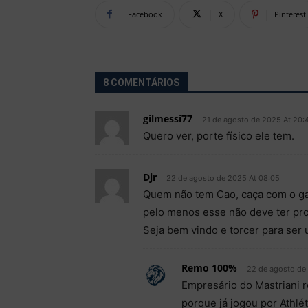
Facebook
X
Pinterest
8 COMENTÁRIOS
gilmessi77
21 de agosto de 2025 At 20:
Quero ver, porte físico ele tem.
Djr
22 de agosto de 2025 At 08:05
Quem não tem Cao, caça com o 
pelo menos esse não deve ter prob
Seja bem vindo e torcer para ser
Remo 100%
22 de agosto de
Empresário do Mastriani 
porque já jogou por Athl