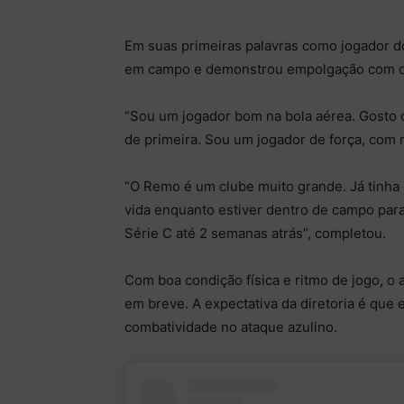
Em suas primeiras palavras como jogador d
em campo e demonstrou empolgação com o 
“Sou um jogador bom na bola aérea. Gosto 
de primeira. Sou um jogador de força, com m
“O Remo é um clube muito grande. Já tinha 
vida enquanto estiver dentro de campo para
Série C até 2 semanas atrás”, completou.
Com boa condição física e ritmo de jogo, o 
em breve. A expectativa da diretoria é que 
combatividade no ataque azulino.