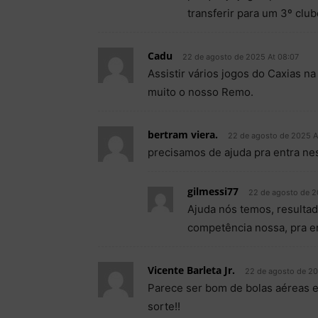
transferir para um 3º cl
Cadu
22 de agosto de 2025 At 08:07
Assistir vários jogos do Caxias na
muito o nosso Remo.
bertram viera.
22 de agosto de 2025 A
precisamos de ajuda pra entra ne
gilmessi77
22 de agosto de 2
Ajuda nós temos, resultad
competência nossa, pra en
Vicente Barleta Jr.
22 de agosto de 20
Parece ser bom de bolas aéreas e
sorte!!