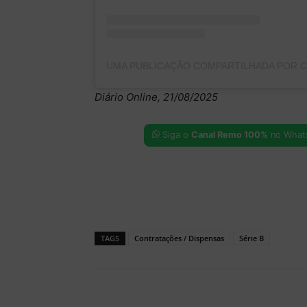
Diário Online, 21/08/2025
Siga o
Canal Remo 100%
no What
TAGS
Contratações / Dispensas
Série B