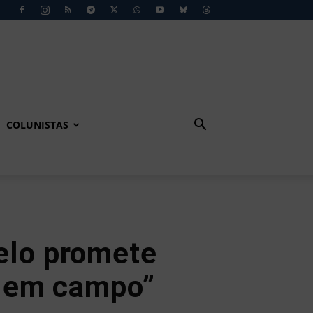
COLUNISTAS
elo promete
a em campo”