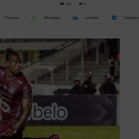
522
8
Pinterest
WhatsApp
Linkedin
Telegram