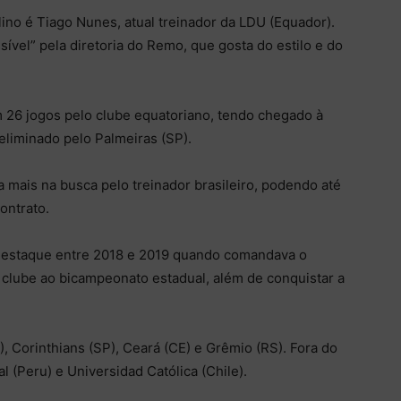
ino é Tiago Nunes, atual treinador da LDU (Equador).
sível” pela diretoria do Remo, que gosta do estilo e do
 26 jogos pelo clube equatoriano, tendo chegado à
eliminado pelo Palmeiras (SP).
 mais na busca pelo treinador brasileiro, podendo até
ontrato.
 destaque entre 2018 e 2019 quando comandava o
o clube ao bicampeonato estadual, além de conquistar a
, Corinthians (SP), Ceará (CE) e Grêmio (RS). Fora do
al (Peru) e Universidad Católica (Chile).