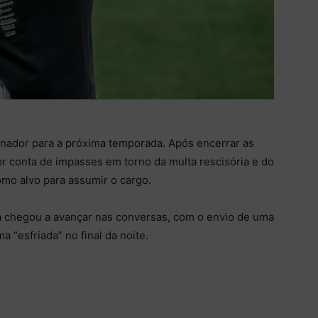
nador para a próxima temporada. Após encerrar as
r conta de impasses em torno da multa rescisória e do
mo alvo para assumir o cargo.
ina chegou a avançar nas conversas, com o envio de uma
a “esfriada” no final da noite.