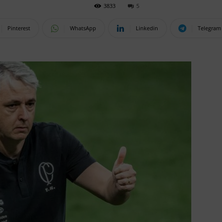
3833
5
Pinterest
WhatsApp
Linkedin
Telegram