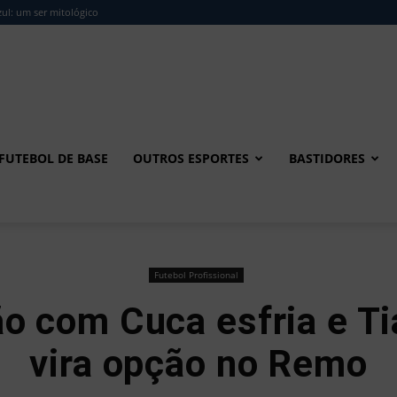
ul: um ser mitológico
FUTEBOL DE BASE
OUTROS ESPORTES
BASTIDORES
Futebol Profissional
o com Cuca esfria e T
vira opção no Remo