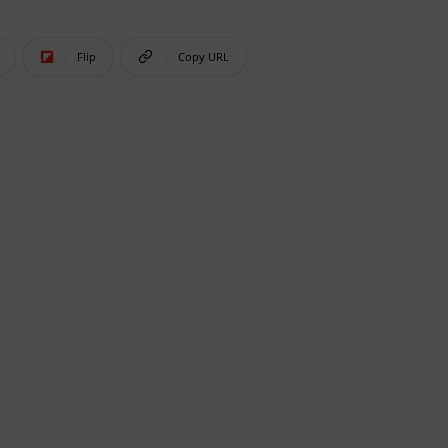
Flip
Copy URL