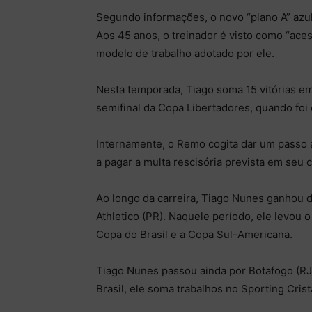
Segundo informações, o novo “plano A” azul
Aos 45 anos, o treinador é visto como “aces
modelo de trabalho adotado por ele.
Nesta temporada, Tiago soma 15 vitórias em
semifinal da Copa Libertadores, quando foi 
Internamente, o Remo cogita dar um passo a
a pagar a multa rescisória prevista em seu c
Ao longo da carreira, Tiago Nunes ganhou
Athletico (PR). Naquele período, ele levou 
Copa do Brasil e a Copa Sul-Americana.
Tiago Nunes passou ainda por Botafogo (RJ)
Brasil, ele soma trabalhos no Sporting Crist