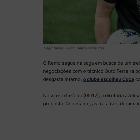
Tiago Nunes – Foto: Danilo Fernandes
O Remo segue na saga em busca de um trei
negociações com o técnico Guto Ferreira po
desgaste interno,
o clube escolheu Cuca
co
Nessa sexta-feira (05/12), a diretoria azul
proposta. No entanto, as tratativas deram um