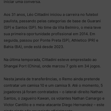
iniciar uma conversa.
Aos 31 anos, Léo Cittadini iniciou a carreira no futebol
paulista, passando pelas categorias de base de Guarani
(SP) e Santos (SP). No time da Vila Belmiro, o meia teve
sua primeira oportunidade profissional em 2014. Em
seguida, passou por Ponte Preta (SP), Athletico (PR) e
Bahia (BA), onde está desde 2023.
Na última temporada, Cittadini esteve emprestado ao
Shangai Port (China), onde marcou 7 gols em 34 jogos.
Nesta janela de transferências, o Remo ainda pretende
contratar um camisa 10 e um camisa 9. Até o momento, 5
jogadores já foram contratados – o lateral-direito Nathan
Santos, o zagueiro Kawan, os volantes Nathan Camargo e
Victor Cantillo e o meia-atacante Diego Hernandez – este