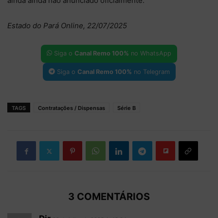
ainda ainda não anunciado oficialmente.
Estado do Pará Online, 22/07/2025
Siga o
Canal Remo 100%
no WhatsApp
Siga o
Canal Remo 100%
no Telegram
TAGS
Contratações / Dispensas
Série B
3 COMENTÁRIOS