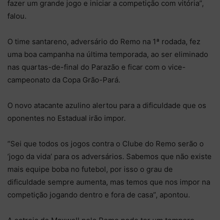
fazer um grande jogo e iniciar a competição com vitória”,
falou.
O time santareno, adversário do Remo na 1ª rodada, fez
uma boa campanha na última temporada, ao ser eliminado
nas quartas-de-final do Parazão e ficar com o vice-
campeonato da Copa Grão-Pará.
O novo atacante azulino alertou para a dificuldade que os
oponentes no Estadual irão impor.
“Sei que todos os jogos contra o Clube do Remo serão o
‘jogo da vida’ para os adversários. Sabemos que não existe
mais equipe boba no futebol, por isso o grau de
dificuldade sempre aumenta, mas temos que nos impor na
competição jogando dentro e fora de casa”, apontou.