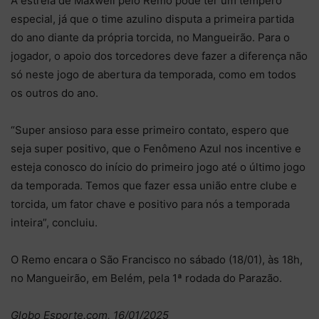
A estreia de Maxwell pelo Remo pode ter um tempero
especial, já que o time azulino disputa a primeira partida
do ano diante da própria torcida, no Mangueirão. Para o
jogador, o apoio dos torcedores deve fazer a diferença não
só neste jogo de abertura da temporada, como em todos
os outros do ano.
“Super ansioso para esse primeiro contato, espero que
seja super positivo, que o Fenômeno Azul nos incentive e
esteja conosco do início do primeiro jogo até o último jogo
da temporada. Temos que fazer essa união entre clube e
torcida, um fator chave e positivo para nós a temporada
inteira”, concluiu.
O Remo encara o São Francisco no sábado (18/01), às 18h,
no Mangueirão, em Belém, pela 1ª rodada do Parazão.
Globo Esporte.com, 16/01/2025