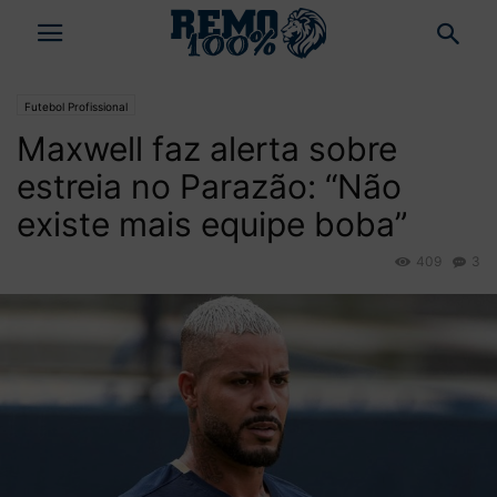
Futebol Profissional
Maxwell faz alerta sobre
estreia no Parazão: “Não
existe mais equipe boba”
409
3