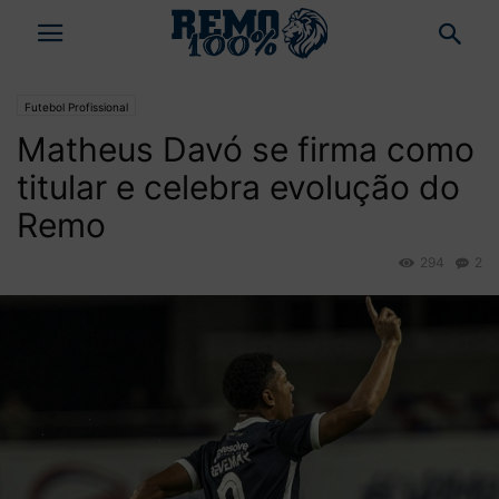
Futebol Profissional
Matheus Davó se firma como
titular e celebra evolução do
Remo
294
2