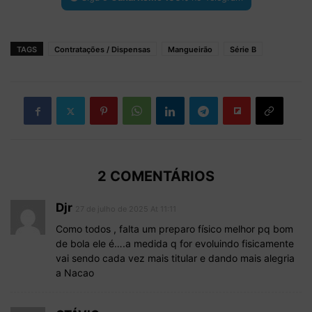
TAGS
Contratações / Dispensas
Mangueirão
Série B
2 COMENTÁRIOS
Djr
27 de julho de 2025 At 11:11
Como todos , falta um preparo físico melhor pq bom
de bola ele é….a medida q for evoluindo fisicamente
vai sendo cada vez mais titular e dando mais alegria
a Nacao