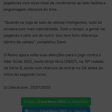
jogadores com esse nível de rendimento ao lado facilita a
engrenagem ofensiva do time.
“Quando se joga ao lado de atletas inteligentes, tudo se
encaixa com mais naturalidade. Com o tempo, a gente vai
pegando o jeito um do outro. Isso tem feito diferença
dentro de campo”, completou Davó.
O Remo agora volta suas atenções para o jogo contra o
líder Goiás (GO), nesta terça-feira (29/07), na 19ª rodada
da Série B, ainda com chances de entrar no G4 antes do
início do segundo turno.
O Liberal.com, 25/07/2025
Siga o
Canal Remo 100%
no WhatsApp
Siga o
Canal Remo 100%
no Telegram