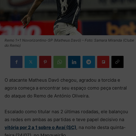
Remo 1×1 Novorizontino-SP (Matheus Davó) – Foto: Samara Miranda (Clube
do Remo)
O atacante Matheus Davó chegou, agradou a torcida e
agora começa a encontrar seu espaço como peça central
do ataque do Remo de António Oliveira.
Escalado como titular nas 2 últimas rodadas, ele balançou
as redes em ambas as partidas e teve papel decisivo na
vitória por 2 a 1 sobre o Avaí (SC)
, na noite desta quinta-
feira (24/07), no Mangueirão.