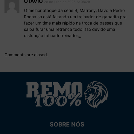
OTÁVIO
28 de julho de 2025 At 08:29
O melhor ataque da série B, Marrony, Davó e Pedro
Rocha so está faltando um treinador de gabarito pra
fazer um time mais rápido na troca de passes que
saiba furar uma retranca tudo isso devido uma
disfunção táticadotreinador,,,,
Comments are closed.
SOBRE NÓS