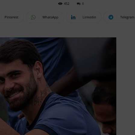
452
8
Pinterest
WhatsApp
Linkedin
Telegram