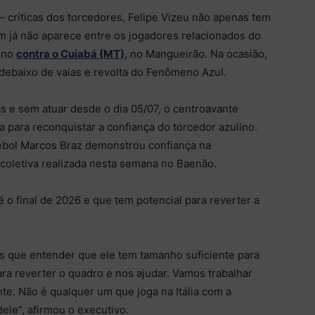
 críticas dos torcedores, Felipe Vizeu não apenas tem
m já não aparece entre os jogadores relacionados do
lino
contra o Cuiabá (MT)
, no Mangueirão. Na ocasião,
debaixo de vaias e revolta do Fenômeno Azul.
 e sem atuar desde o dia 05/07, o centroavante
para reconquistar a confiança do torcedor azulino.
tebol Marcos Braz demonstrou confiança na
 coletiva realizada nesta semana no Baenão.
 o final de 2026 e que tem potencial para reverter a
s que entender que ele tem tamanho suficiente para
ra reverter o quadro e nos ajudar. Vamos trabalhar
nte. Não é qualquer um que joga na Itália com a
ele”, afirmou o executivo.