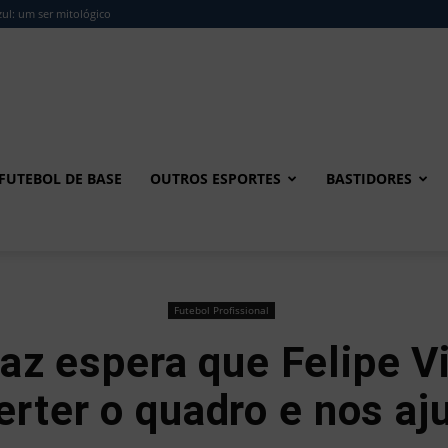
ul: um ser mitológico
FUTEBOL DE BASE
OUTROS ESPORTES
BASTIDORES
Futebol Profissional
az espera que Felipe V
erter o quadro e nos aj