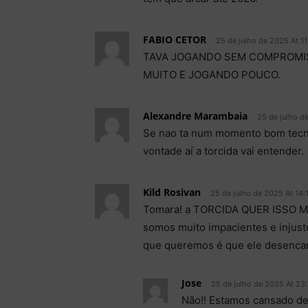
FABIO CETOR
25 de julho de 2025 At 11
TAVA JOGANDO SEM COMPROMIS
MUITO E JOGANDO POUCO.
Alexandre Marambaia
25 de julho d
Se nao ta num momento bom tecn
vontade aí a torcida vai entender.
Kild Rosivan
25 de julho de 2025 At 14:
Tomara! a TORCIDA QUER ISSO ME
somos muito impacientes e injust
que queremos é que ele desencan
Jose
25 de julho de 2025 At 23
Não!! Estamos cansado de