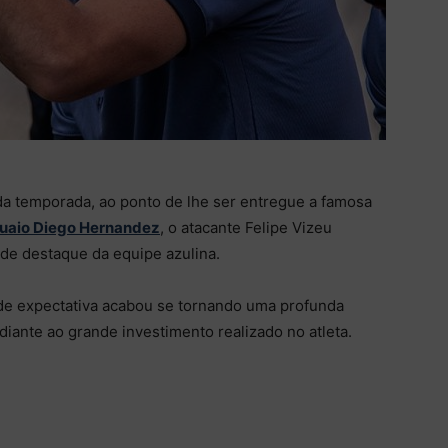
da temporada, ao ponto de lhe ser entregue a famosa
guaio Diego Hernandez
, o atacante Felipe Vizeu
de destaque da equipe azulina.
nde expectativa acabou se tornando uma profunda
iante ao grande investimento realizado no atleta.