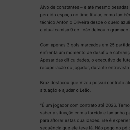
Alvo de constantes – e até mesmo pesadas –
perdido espaço no time titular, como també
técnico António Oliveira desde o duelo azu
o atual camisa 9 do Leão deixou o gramado 
Com apenas 3 gols marcados em 25 partidas
enfrenta um momento de desafio e cobrança 
Apesar das dificuldades, o executivo de fu
recuperação do jogador, durante entrevista
Braz destacou que Vizeu possui contrato até
situação e ajudar o Leão.
“É um jogador com contrato até 2026. Temo
saber a situação com a torcida e tamanho pa
para aflorar estas qualidades. Ele é experie
sequência que ele teve lá. Não pego no pé d