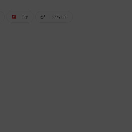
Flip
Copy URL