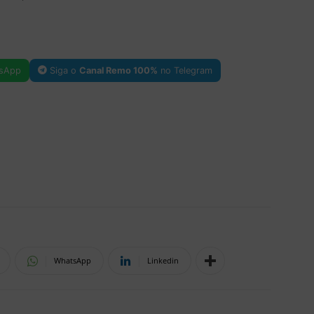
sApp
Siga o
Canal Remo 100%
no Telegram
WhatsApp
Linkedin