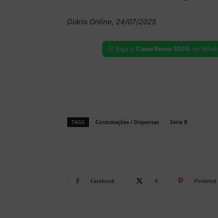
Diário Online, 24/07/2025
Siga o
Canal Remo 100%
no What
TAGS
Contratações / Dispensas
Série B
Facebook
X
Pinterest