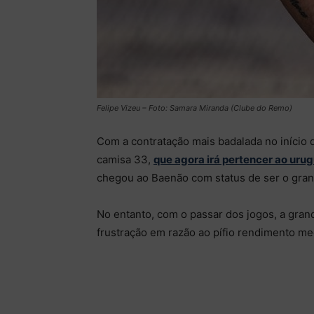
Felipe Vizeu – Foto: Samara Miranda (Clube do Remo)
Com a contratação mais badalada no início 
camisa 33,
que agora irá pertencer ao uru
chegou ao Baenão com status de ser o gran
No entanto, com o passar dos jogos, a gra
frustração em razão ao pífio rendimento med