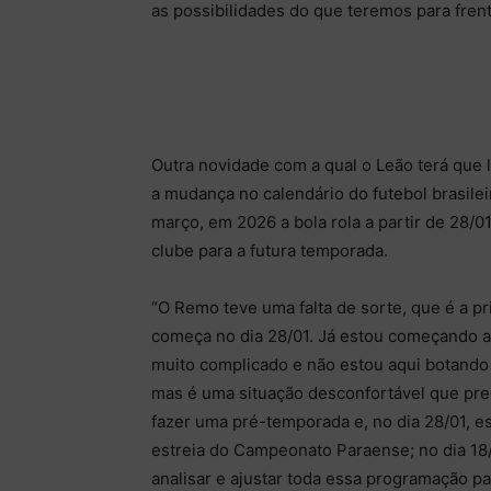
as possibilidades do que teremos para frent
Outra novidade com a qual o Leão terá que l
a mudança no calendário do futebol brasile
março, em 2026 a bola rola a partir de 28/0
clube para a futura temporada.
“O Remo teve uma falta de sorte, que é a p
começa no dia 28/01. Já estou começando a a
muito complicado e não estou aqui botando 
mas é uma situação desconfortável que prec
fazer uma pré-temporada e, no dia 28/01, e
estreia do Campeonato Paraense; no dia 18
analisar e ajustar toda essa programação p