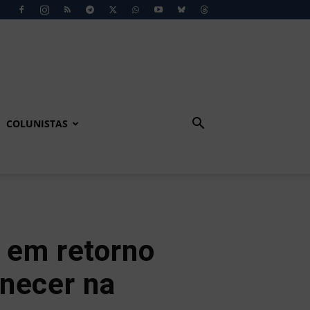
COLUNISTAS
 em retorno
anecer na