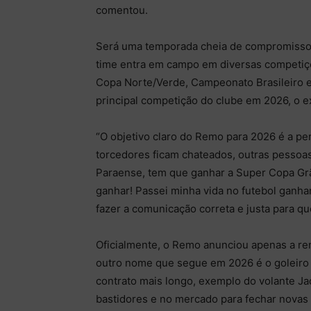
comentou.
Será uma temporada cheia de compromissos 
time entra em campo em diversas competi
Copa Norte/Verde, Campeonato Brasileiro e 
principal competição do clube em 2026, o ex
“O objetivo claro do Remo para 2026 é a per
torcedores ficam chateados, outras pessoa
Paraense, tem que ganhar a Super Copa G
ganhar! Passei minha vida no futebol ganh
fazer a comunicação correta e justa para q
Oficialmente, o Remo anunciou apenas a ren
outro nome que segue em 2026 é o goleiro 
contrato mais longo, exemplo do volante J
bastidores e no mercado para fechar novas