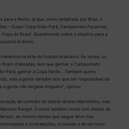
para o Remo, já que, como detalhado por Braz, o
ções – Super Copa Grão-Pará, Campeonato Paraense,
Copa do Brasil. Questionado sobre o objetivo para a
ecutivo é direto.
manência na elite do futebol brasileiro. Às vezes, os
s ficam chateadas, tem que ganhar o Campeonato
rão-Pará, ganhar a Copa Verde… Também quero
ando, mas a gente também tem que ser responsável de
ue a gente não engane ninguém”, opinou.
ovação de contrato do lateral-direito Marcelinho, mas
Marcelo Rangel. O clube também conta com atletas de
aderson, ao mesmo tempo que segue ativo nos
 renovações e contratações, incluindo a de um novo