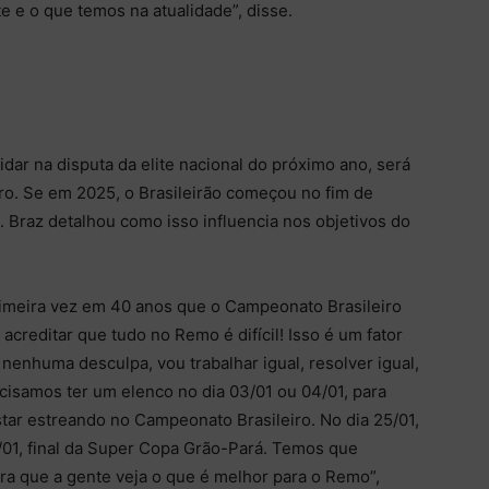
e e o que temos na atualidade”, disse.
idar na disputa da elite nacional do próximo ano, será
iro. Se em 2025, o Brasileirão começou no fim de
1. Braz detalhou como isso influencia nos objetivos do
rimeira vez em 40 anos que o Campeonato Brasileiro
creditar que tudo no Remo é difícil! Isso é um fator
nenhuma desculpa, vou trabalhar igual, resolver igual,
isamos ter um elenco no dia 03/01 ou 04/01, para
star estreando no Campeonato Brasileiro. No dia 25/01,
/01, final da Super Copa Grão-Pará. Temos que
ara que a gente veja o que é melhor para o Remo”,