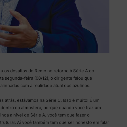
u os desafios do Remo no retorno à Série A do
ta segunda-feira (08/12), o dirigente falou que
alinhadas com a realidade atual dos azulinos.
s atrás, estávamos na Série C. Isso é muito! É um
 dentro da atmosfera, porque quando você traz um
nda a nível de Série A, você tem que fazer o
rutural. Aí você também tem que ser honesto em falar