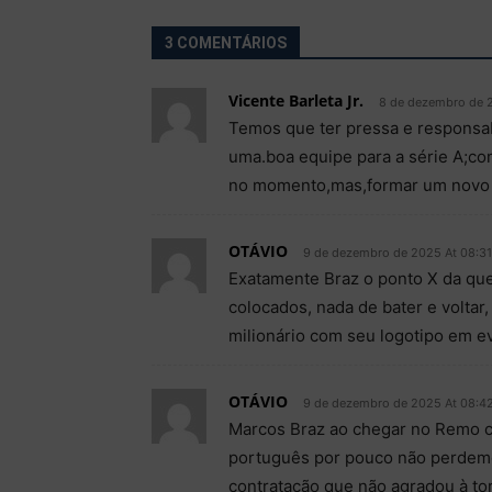
3 COMENTÁRIOS
Vicente Barleta Jr.
8 de dezembro de 
Temos que ter pressa e responsab
uma.boa equipe para a série A;c
no momento,mas,formar um novo p
OTÁVIO
9 de dezembro de 2025 At 08:31
Exatamente Braz o ponto X da que
colocados, nada de bater e volta
milionário com seu logotipo em e
OTÁVIO
9 de dezembro de 2025 At 08:4
Marcos Braz ao chegar no Remo c
português por pouco não perdemo
contratação que não agradou à to