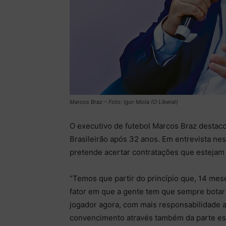
Marcos Braz – Foto: Igor Mota (O Liberal)
O executivo de futebol Marcos Braz destaco
Brasileirão após 32 anos. Em entrevista nes
pretende acertar contratações que estejam 
“Temos que partir do princípio que, 14 mese
fator em que a gente tem que sempre botar
jogador agora, com mais responsabilidade ai
convencimento através também da parte est