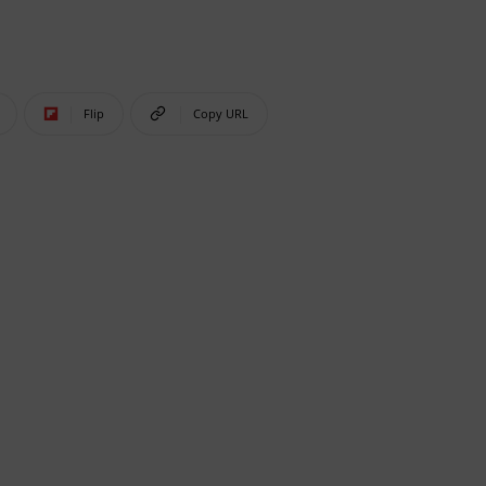
Flip
Copy URL