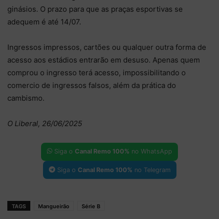
ginásios. O prazo para que as praças esportivas se
adequem é até 14/07.
Ingressos impressos, cartões ou qualquer outra forma de
acesso aos estádios entrarão em desuso. Apenas quem
comprou o ingresso terá acesso, impossibilitando o
comercio de ingressos falsos, além da prática do
cambismo.
O Liberal, 26/06/2025
Siga o
Canal Remo 100%
no WhatsApp
Siga o
Canal Remo 100%
no Telegram
TAGS
Mangueirão
Série B