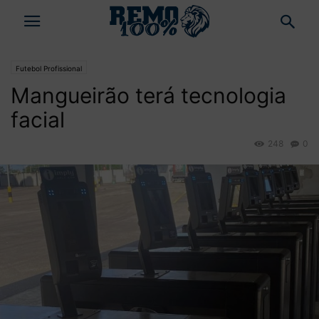
Futebol Profissional
Mangueirão terá tecnologia
facial
248
0