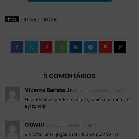
TAGS
Série A
Série B
5 COMENTÁRIOS
Vicente Barleta Jr.
20 de outubro de 2025 At 20:26
Não podemos perder o embalo,vamos em frente,eu
acredito!!!
OTÁVIO
21 de outubro de 2025 At 08:11
3 vitórias em 5 jogos e daí? tudo é possível, ja