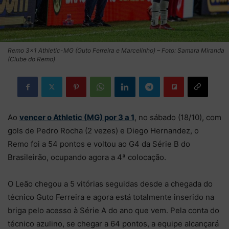
Remo 3×1 Athletic-MG (Guto Ferreira e Marcelinho) – Foto: Samara Miranda
(Clube do Remo)
Ao
vencer o Athletic (MG) por 3 a 1
, no sábado (18/10), com
gols de Pedro Rocha (2 vezes) e Diego Hernandez, o
Remo foi a 54 pontos e voltou ao G4 da Série B do
Brasileirão, ocupando agora a 4ª colocação.
O Leão chegou a 5 vitórias seguidas desde a chegada do
técnico Guto Ferreira e agora está totalmente inserido na
briga pelo acesso à Série A do ano que vem. Pela conta do
técnico azulino, se chegar a 64 pontos, a equipe alcançará