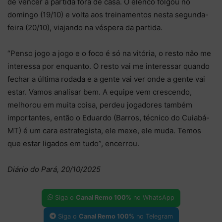
de vencer a partida fora de casa. O elenco folgou no
domingo (19/10) e volta aos treinamentos nesta segunda-
feira (20/10), viajando na véspera da partida.
“Penso jogo a jogo e o foco é só na vitória, o resto não me
interessa por enquanto. O resto vai me interessar quando
fechar a última rodada e a gente vai ver onde a gente vai
estar. Vamos analisar bem. A equipe vem crescendo,
melhorou em muita coisa, perdeu jogadores também
importantes, então o Eduardo (Barros, técnico do Cuiabá-
MT) é um cara estrategista, ele mexe, ele muda. Temos
que estar ligados em tudo”, encerrou.
Diário do Pará, 20/10/2025
Siga o
Canal Remo 100%
no WhatsApp
Siga o
Canal Remo 100%
no Telegram