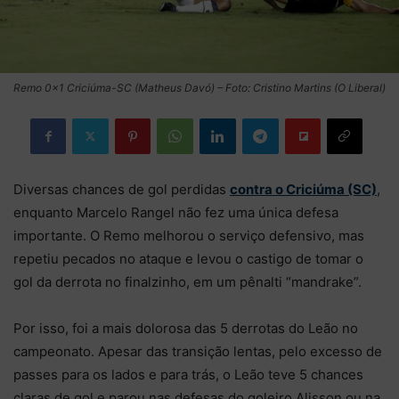
Remo 0×1 Criciúma-SC (Matheus Davó) – Foto: Cristino Martins (O Liberal)
Diversas chances de gol perdidas
contra o Criciúma (SC)
,
enquanto Marcelo Rangel não fez uma única defesa
importante. O Remo melhorou o serviço defensivo, mas
repetiu pecados no ataque e levou o castigo de tomar o
gol da derrota no finalzinho, em um pênalti “mandrake”.
Por isso, foi a mais dolorosa das 5 derrotas do Leão no
campeonato. Apesar das transição lentas, pelo excesso de
passes para os lados e para trás, o Leão teve 5 chances
claras de gol e parou nas defesas do goleiro Alisson ou na