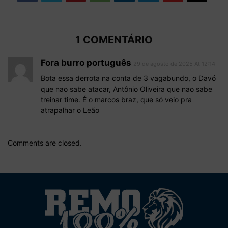
1 COMENTÁRIO
Fora burro português
29 de agosto de 2025 At 12:14
Bota essa derrota na conta de 3 vagabundo, o Davó
que nao sabe atacar, Antônio Oliveira que nao sabe
treinar time. É o marcos braz, que só veio pra
atrapalhar o Leão
Comments are closed.