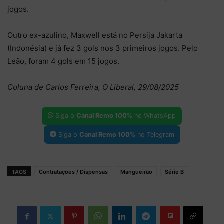
jogos.
Outro ex-azulino, Maxwell está no Persija Jakarta
(Indonésia) e já fez 3 gols nos 3 primeiros jogos. Pelo
Leão, foram 4 gols em 15 jogos.
Coluna de Carlos Ferreira, O Liberal, 29/08/2025
Siga o
Canal Remo 100%
no WhatsApp
Siga o
Canal Remo 100%
no Telegram
TAGS
Contratações / Dispensas
Mangueirão
Série B