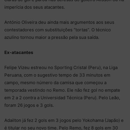
imperícia dos seus atacantes.
António Oliveira deu ainda mais argumentos aos seus
contestadores com substituições “tortas”. O técnico
azulino tornou maior a pressão pela sua saída.
Ex-atacantes
Felipe Vizeu estreou no Sporting Cristal (Peru), na Liga
Peruana, com o sugestivo tempo de 33 minutos em
campo, mesmo número da camisa que começou a
temporada vestindo no Remo. Ele não fez gol no empate
em 2 a 2 contra a Universidad Técnica (Peru). Pelo Leão,
foram 26 jogos e 3 gols.
Adailton já fez 2 gols em 3 jogos pelo Yokohama (Japão) e
é titular no seu novo time. Pelo Remo, fez 8 gols em 30