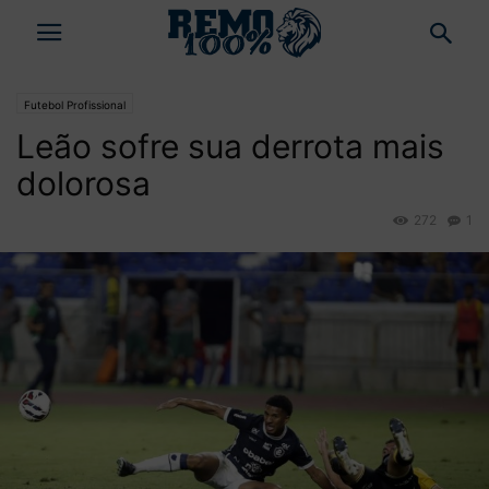
Futebol Profissional
Leão sofre sua derrota mais
dolorosa
272
1