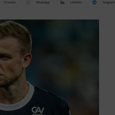
Pinterest
WhatsApp
Linkedin
Telegram