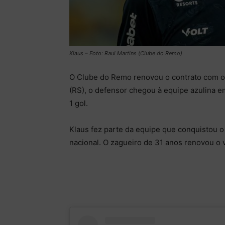
Klaus – Foto: Raul Martins (Clube do Remo)
O Clube do Remo renovou o contrato com o 
(RS), o defensor chegou à equipe azulina 
1 gol.
Klaus fez parte da equipe que conquistou 
nacional. O zagueiro de 31 anos renovou o 