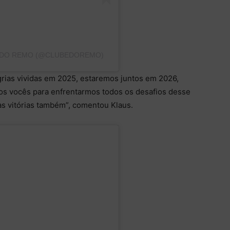
 DO REMO (@CLUBEDOREMO)
egrias vividas em 2025, estaremos juntos em 2026,
dos vocês para enfrentarmos todos os desafios desse
 vitórias também”, comentou Klaus.