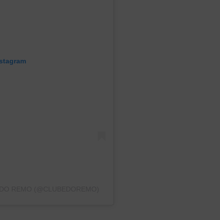
nstagram
 DO REMO (@CLUBEDOREMO)