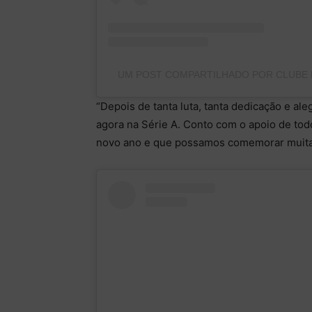
UM POST COMPARTILHADO POR CLUBE
“Depois de tanta luta, tanta dedicação e al
agora na Série A. Conto com o apoio de to
novo ano e que possamos comemorar muitas