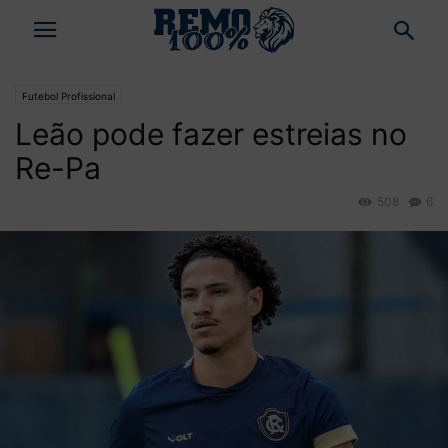
Futebol Profissional
Leão pode fazer estreias no
Re-Pa
508
6