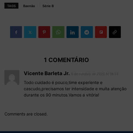
TAGS
Baenão
Série B
1 COMENTÁRIO
Vicente Barleta Jr.
9 de outubro de 2025 At 18:33
Todo cuidado é pouco,time experiente e
cascudo,precisamos ter intensidade e muita atenção
durante os 90 minutos.Vamos a vitória!
Comments are closed.