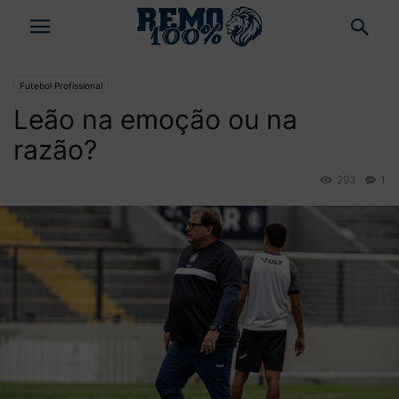
Futebol Profissional
Leão na emoção ou na
razão?
293
1