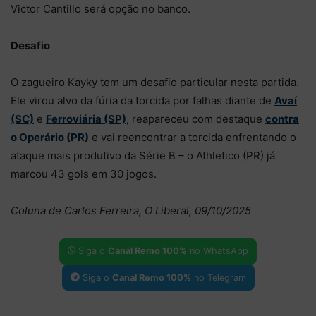
Victor Cantillo será opção no banco.
Desafio
O zagueiro Kayky tem um desafio particular nesta partida.
Ele virou alvo da fúria da torcida por falhas diante de
Avaí
(SC)
e
Ferroviária (SP)
, reapareceu com destaque
contra
o Operário (PR)
e vai reencontrar a torcida enfrentando o
ataque mais produtivo da Série B – o Athletico (PR) já
marcou 43 gols em 30 jogos.
Coluna de Carlos Ferreira, O Liberal, 09/10/2025
Siga o
Canal Remo 100%
no WhatsApp
Siga o
Canal Remo 100%
no Telegram