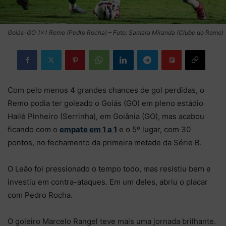
Goiás-GO 1×1 Remo (Pedro Rocha) – Foto: Samara Miranda (Clube do Remo)
Com pelo menos 4 grandes chances de gol perdidas, o
Remo podia ter goleado o Goiás (GO) em pleno estádio
Hailé Pinheiro (Serrinha), em Goiânia (GO), mas acabou
ficando com o
empate em 1 a 1
e o 5º lugar, com 30
pontos, no fechamento da primeira metade da Série B.
O Leão foi pressionado o tempo todo, mas resistiu bem e
investiu em contra-ataques. Em um deles, abriu o placar
com Pedro Rocha.
O goleiro Marcelo Rangel teve mais uma jornada brilhante.