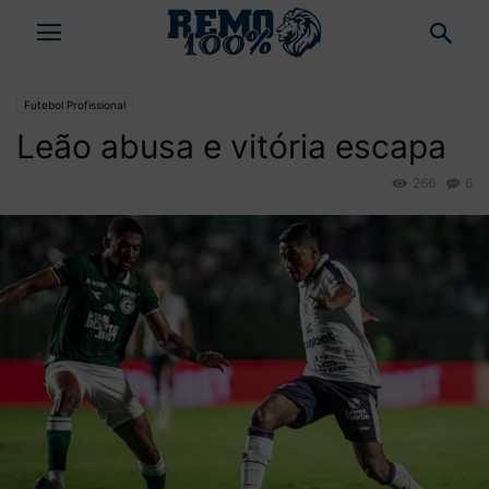
Futebol Profissional
Leão abusa e vitória escapa
266
6