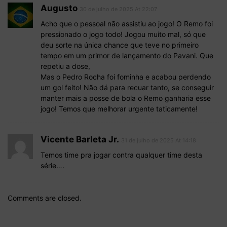
Augusto
30 de julho de 2025 At 22:07
Acho que o pessoal não assistiu ao jogo! O Remo foi
pressionado o jogo todo! Jogou muito mal, só que
deu sorte na única chance que teve no primeiro
tempo em um primor de lançamento do Pavani. Que
repetiu a dose,
Mas o Pedro Rocha foi fominha e acabou perdendo
um gol feito! Não dá para recuar tanto, se conseguir
manter mais a posse de bola o Remo ganharia esse
jogo! Temos que melhorar urgente taticamente!
Vicente Barleta Jr.
31 de julho de 2025 At 14:18
Temos time pra jogar contra qualquer time desta
série….
Comments are closed.