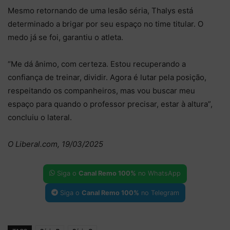
Mesmo retornando de uma lesão séria, Thalys está
determinado a brigar por seu espaço no time titular. O
medo já se foi, garantiu o atleta.
“Me dá ânimo, com certeza. Estou recuperando a
confiança de treinar, dividir. Agora é lutar pela posição,
respeitando os companheiros, mas vou buscar meu
espaço para quando o professor precisar, estar à altura”,
concluiu o lateral.
O Liberal.com, 19/03/2025
Siga o
Canal Remo 100%
no WhatsApp
Siga o
Canal Remo 100%
no Telegram