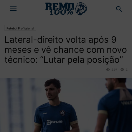
Futebol Profissional
Lateral-direito volta após 9
meses e vê chance com novo
técnico: “Lutar pela posição”
297
2