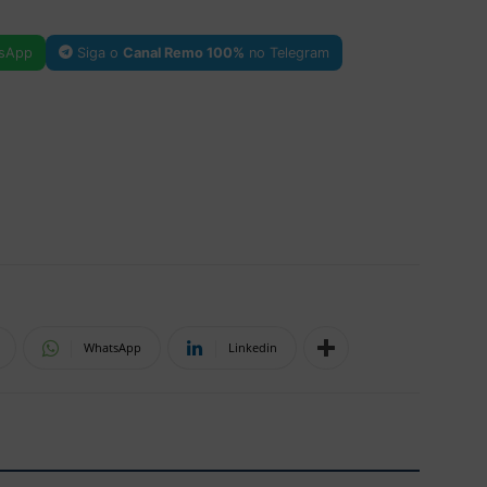
sApp
Siga o
Canal Remo 100%
no Telegram
WhatsApp
Linkedin