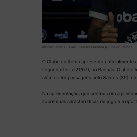
Nathan Santos – Foto: Samara Miranda (Clube do Remo)
O Clube do Remo apresentou oficialmente o 
segunda-feira (21/07), no Baenão. O atleta 
além de ter passagens pelo Santos (SP), ond
Na apresentação, que contou com a presenç
sobre suas características de jogo e a opor