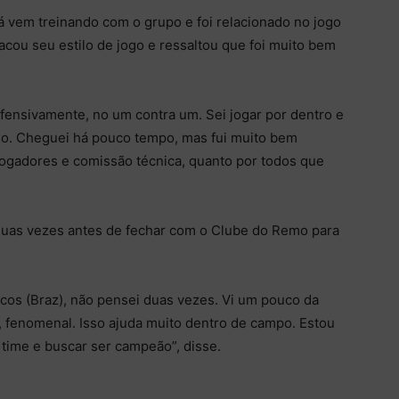
 vem treinando com o grupo e foi relacionado no jogo
acou seu estilo de jogo e ressaltou que foi muito bem
ofensivamente, no um contra um. Sei jogar por dentro e
ndo. Cheguei há pouco tempo, mas fui muito bem
 jogadores e comissão técnica, quanto por todos que
uas vezes antes de fechar com o Clube do Remo para
cos (Braz), não pensei duas vezes. Vi um pouco da
e, fenomenal. Isso ajuda muito dentro de campo. Estou
 time e buscar ser campeão”, disse.