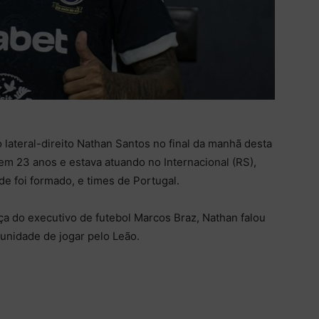
lateral-direito Nathan Santos no final da manhã desta
tem 23 anos e estava atuando no Internacional (RS),
e foi formado, e times de Portugal.
a do executivo de futebol Marcos Braz, Nathan falou
tunidade de jogar pelo Leão.