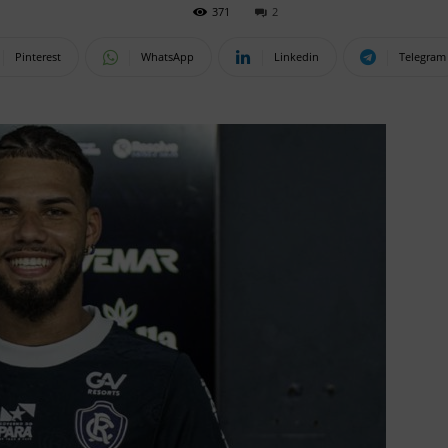
371
2
Pinterest
WhatsApp
Linkedin
Telegram