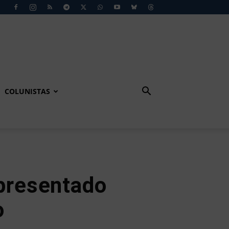
COLUNISTAS
apresentado
o