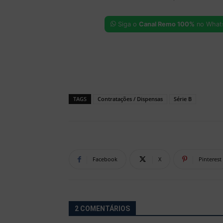
Siga o
Canal Remo 100%
no What
TAGS
Contratações / Dispensas
Série B
Facebook
X
Pinterest
2 COMENTÁRIOS