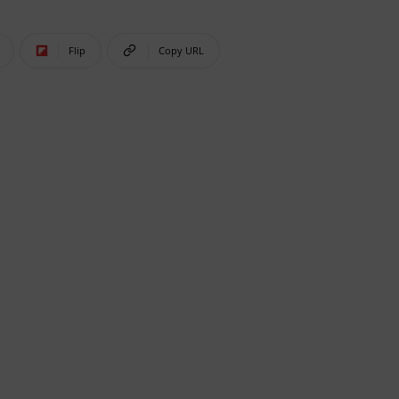
Flip
Copy URL