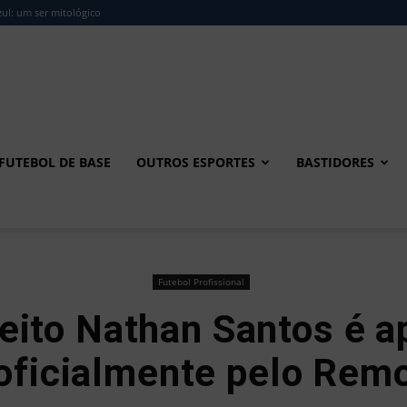
ul: um ser mitológico
FUTEBOL DE BASE
OUTROS ESPORTES
BASTIDORES
Futebol Profissional
reito Nathan Santos é 
oficialmente pelo Rem