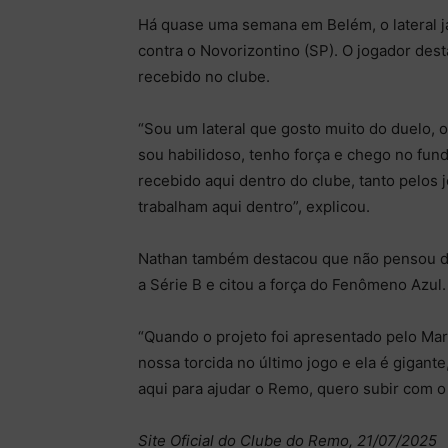
Há quase uma semana em Belém, o lateral já
contra o Novorizontino (SP). O jogador dest
recebido no clube.
“Sou um lateral que gosto muito do duelo, 
sou habilidoso, tenho força e chego no fu
recebido aqui dentro do clube, tanto pelos
trabalham aqui dentro”, explicou.
Nathan também destacou que não pensou d
a Série B e citou a força do Fenômeno Azul.
“Quando o projeto foi apresentado pelo Mar
nossa torcida no último jogo e ela é gigant
aqui para ajudar o Remo, quero subir com o
Site Oficial do Clube do Remo, 21/07/2025